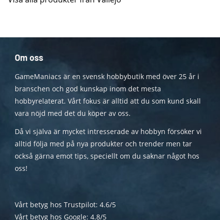
Om oss
GameManiacs är en svensk hobbybutik med över 25 år i
branschen och god kunskap inom det mesta
hobbyrelaterat. Vårt fokus är alltid att du som kund skall
vara nöjd med det du köper av oss.
Då vi själva är mycket intresserade av hobbyn försöker vi
alltid följa med på nya produkter och trender men tar
också gärna emot tips, speciellt om du saknar något hos
oss!
Vårt betyg hos Trustpilot: 4.6/5
Vårt betyg hos Google: 4.8/5