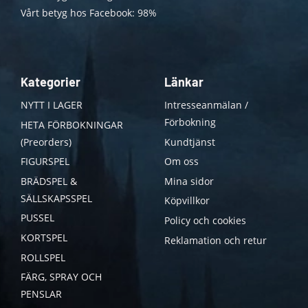
Vårt betyg hos Facebook: 98%
Kategorier
Länkar
NYTT I LAGER
Intresseanmälan /
Förbokning
HETA FÖRBOKNINGAR
(Preorders)
Kundtjänst
FIGURSPEL
Om oss
BRÄDSPEL &
Mina sidor
SÄLLSKAPSSPEL
Köpvillkor
PUSSEL
Policy och cookies
KORTSPEL
Reklamation och retur
ROLLSPEL
FÄRG, SPRAY OCH
PENSLAR