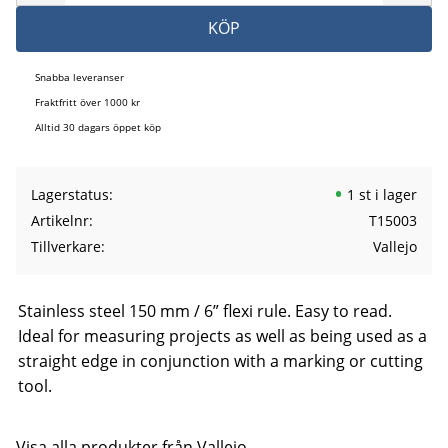
KÖP
Snabba leveranser
Fraktfritt över 1000 kr
Alltid 30 dagars öppet köp
Lagerstatus
1 st i lager
Artikelnr
T15003
Tillverkare
Vallejo
Stainless steel 150 mm / 6” flexi rule. Easy to read.
Ideal for measuring projects as well as being used as a
straight edge in conjunction with a marking or cutting
tool.
Visa alla produkter från Vallejo