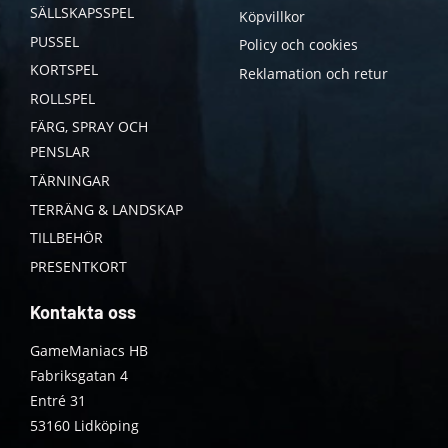
SÄLLSKAPSSPEL
Köpvillkor
PUSSEL
Policy och cookies
KORTSPEL
Reklamation och retur
ROLLSPEL
FÄRG, SPRAY OCH
PENSLAR
TÄRNINGAR
TERRÄNG & LANDSKAP
TILLBEHÖR
PRESENTKORT
Kontakta oss
GameManiacs HB
Fabriksgatan 4
Entré 31
53160 Lidköping