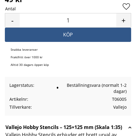
Antal
Lägg 
-
+
KÖP
Snabba leveranser
Fraktfritt över 1000 kr
Alltid 30 dagars öppet köp
Lagerstatus
Beställningsvara (normalt 1-2
dagar)
Artikelnr
T06005
Tillverkare
Vallejo
Vallejo Hobby Stencils – 125×125 mm (Skala 1:35)
Vallejo
Hobby Stencils erbjuder ett brett urval av