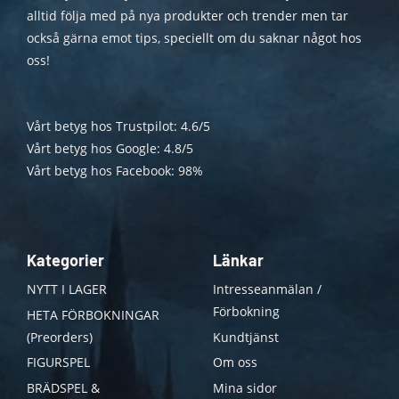
alltid följa med på nya produkter och trender men tar
också gärna emot tips, speciellt om du saknar något hos
oss!
Vårt betyg hos Trustpilot: 4.6/5
Vårt betyg hos Google: 4.8/5
Vårt betyg hos Facebook: 98%
Kategorier
Länkar
NYTT I LAGER
Intresseanmälan /
Förbokning
HETA FÖRBOKNINGAR
(Preorders)
Kundtjänst
FIGURSPEL
Om oss
BRÄDSPEL &
Mina sidor