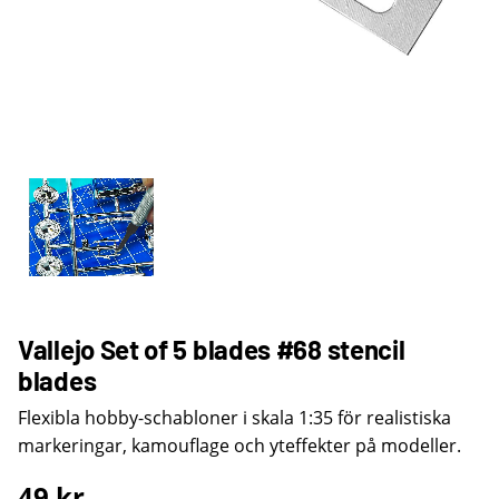
Vallejo Set of 5 blades #68 stencil
blades
Flexibla hobby-schabloner i skala 1:35 för realistiska
markeringar, kamouflage och yteffekter på modeller.
49
kr