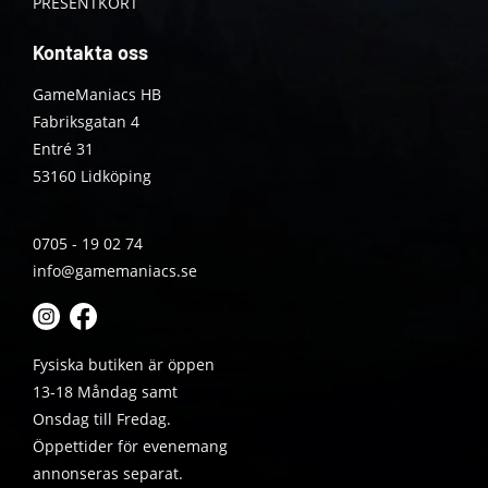
PRESENTKORT
Kontakta oss
GameManiacs HB
Fabriksgatan 4
Entré 31
53160 Lidköping
0705 - 19 02 74
info@gamemaniacs.se
Fysiska butiken är öppen
13-18 Måndag samt
Onsdag till Fredag.
Öppettider för evenemang
annonseras separat.