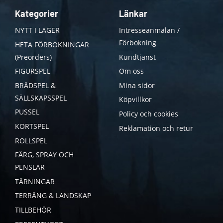
Kategorier
Länkar
NYTT I LAGER
Intresseanmälan /
Förbokning
HETA FÖRBOKNINGAR
(Preorders)
Kundtjänst
FIGURSPEL
Om oss
BRÄDSPEL &
Mina sidor
SÄLLSKAPSSPEL
Köpvillkor
PUSSEL
Policy och cookies
KORTSPEL
Reklamation och retur
ROLLSPEL
FÄRG, SPRAY OCH
PENSLAR
TÄRNINGAR
TERRÄNG & LANDSKAP
TILLBEHÖR