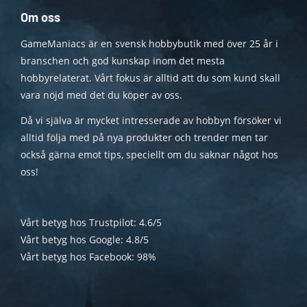
Om oss
GameManiacs är en svensk hobbybutik med över 25 år i
branschen och god kunskap inom det mesta
hobbyrelaterat. Vårt fokus är alltid att du som kund skall
vara nöjd med det du köper av oss.
Då vi själva är mycket intresserade av hobbyn försöker vi
alltid följa med på nya produkter och trender men tar
också gärna emot tips, speciellt om du saknar något hos
oss!
Vårt betyg hos Trustpilot: 4.6/5
Vårt betyg hos Google: 4.8/5
Vårt betyg hos Facebook: 98%