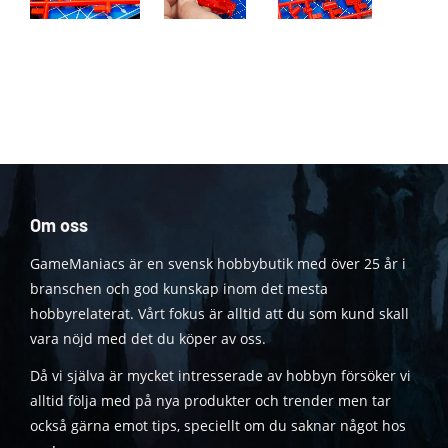
Om oss
GameManiacs är en svensk hobbybutik med över 25 år i
branschen och god kunskap inom det mesta
hobbyrelaterat. Vårt fokus är alltid att du som kund skall
vara nöjd med det du köper av oss.
Då vi själva är mycket intresserade av hobbyn försöker vi
alltid följa med på nya produkter och trender men tar
också gärna emot tips, speciellt om du saknar något hos