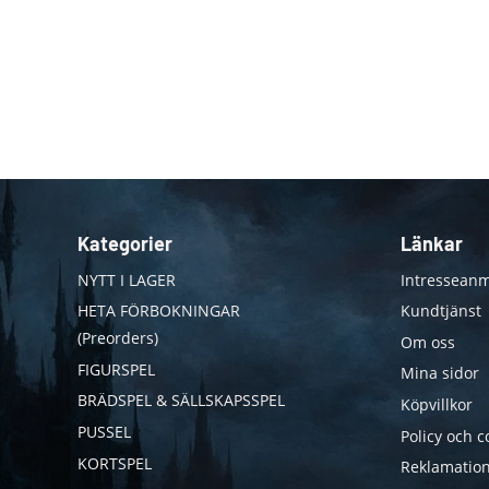
Kategorier
Länkar
NYTT I LAGER
Intresseanm
HETA FÖRBOKNINGAR
Kundtjänst
(Preorders)
Om oss
FIGURSPEL
Mina sidor
BRÄDSPEL & SÄLLSKAPSSPEL
Köpvillkor
PUSSEL
Policy och c
KORTSPEL
Reklamation