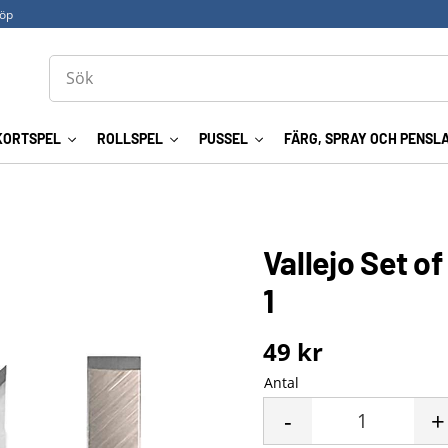
köp
KORTSPEL
ROLLSPEL
PUSSEL
FÄRG, SPRAY OCH PENSL
Vallejo Set of
1
49
kr
Antal
-
+