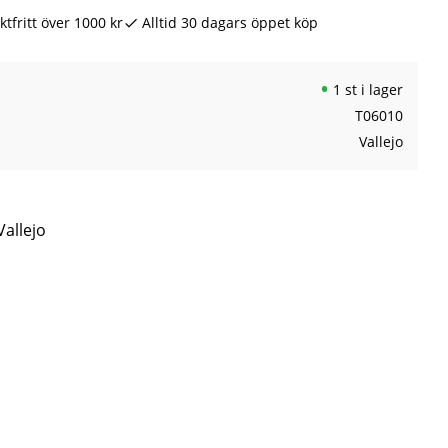
ktfritt över 1000 kr
Alltid 30 dagars öppet köp
1 st i lager
T06010
Vallejo
Vallejo