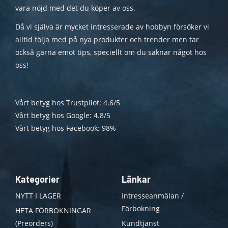
vara nöjd med det du köper av oss.
Då vi själva är mycket intresserade av hobbyn försöker vi
alltid följa med på nya produkter och trender men tar
också gärna emot tips, speciellt om du saknar något hos
oss!
Vårt betyg hos Trustpilot: 4.6/5
Vårt betyg hos Google: 4.8/5
Vårt betyg hos Facebook: 98%
Kategorier
Länkar
NYTT I LAGER
Intresseanmälan /
Förbokning
HETA FÖRBOKNINGAR
(Preorders)
Kundtjänst