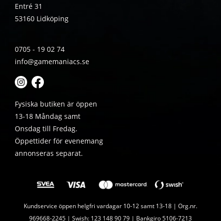
Entré 31
53160 Lidköping
0705 - 19 02 74
info@gamemaniacs.se
Fysiska butiken är öppen
13-18 Måndag samt
Onsdag till Fredag.
Öppettider för evenemang
annonseras separat.
Kundservice öppen helgfri vardagar 10-12 samt 13-18 | Org.nr.
969668-2245 | Swish: 123 148 90 79 | Bankgiro 5106-7213