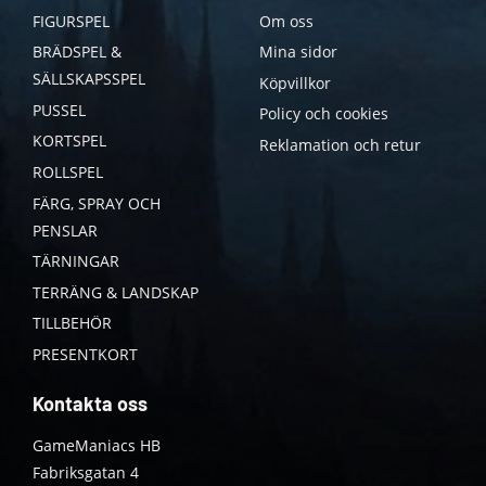
FIGURSPEL
Om oss
BRÄDSPEL &
Mina sidor
SÄLLSKAPSSPEL
Köpvillkor
PUSSEL
Policy och cookies
KORTSPEL
Reklamation och retur
ROLLSPEL
FÄRG, SPRAY OCH
PENSLAR
TÄRNINGAR
TERRÄNG & LANDSKAP
TILLBEHÖR
PRESENTKORT
Kontakta oss
GameManiacs HB
Fabriksgatan 4