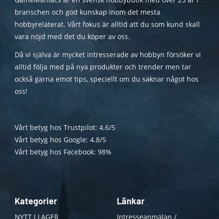
branschen och god kunskap inom det mesta
hobbyrelaterat. Vårt fokus är alltid att du som kund skall
vara nöjd med det du köper av oss.
Då vi själva är mycket intresserade av hobbyn försöker vi
alltid följa med på nya produkter och trender men tar
också gärna emot tips, speciellt om du saknar något hos
oss!
Vårt betyg hos Trustpilot: 4.6/5
Vårt betyg hos Google: 4.8/5
Vårt betyg hos Facebook: 98%
Kategorier
Länkar
NYTT I LAGER
Intresseanmälan /