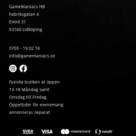
GameManiacs HB
Fabriksgatan 4
Entré 31
53160 Lidköping
0705 - 19 02 74
info@gamemaniacs.se
Fysiska butiken är öppen
13-18 Måndag samt
Onsdag till Fredag.
Öppettider för evenemang
annonseras separat.