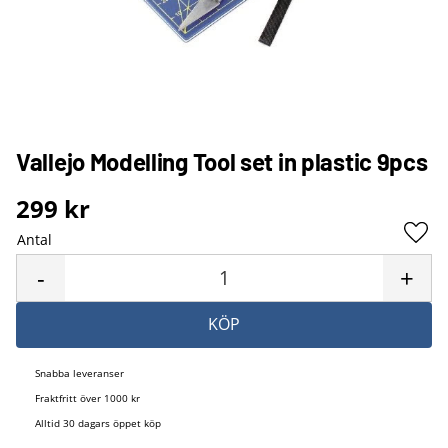
Vallejo Modelling Tool set in plastic 9pcs
299
kr
Antal
Lägg 
-
+
KÖP
Snabba leveranser
Fraktfritt över 1000 kr
Alltid 30 dagars öppet köp