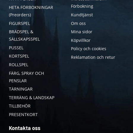
Förbokning
HETA FÖRBOKNINGAR
(Preorders)
Kundtjänst
FIGURSPEL
Om oss
BRÄDSPEL &
Mina sidor
SÄLLSKAPSSPEL
Köpvillkor
PUSSEL
Policy och cookies
KORTSPEL
Reklamation och retur
ROLLSPEL
FÄRG, SPRAY OCH
PENSLAR
TÄRNINGAR
TERRÄNG & LANDSKAP
TILLBEHÖR
PRESENTKORT
Kontakta oss