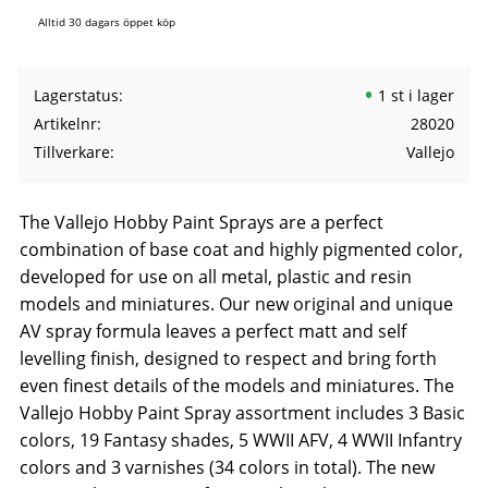
Alltid 30 dagars öppet köp
Lagerstatus
1 st i lager
Artikelnr
28020
Tillverkare
Vallejo
The Vallejo Hobby Paint Sprays are a perfect
combination of base coat and highly pigmented color,
developed for use on all metal, plastic and resin
models and miniatures. Our new original and unique
AV spray formula leaves a perfect matt and self
levelling finish, designed to respect and bring forth
even finest details of the models and miniatures. The
Vallejo Hobby Paint Spray assortment includes 3 Basic
colors, 19 Fantasy shades, 5 WWII AFV, 4 WWII Infantry
colors and 3 varnishes (34 colors in total). The new