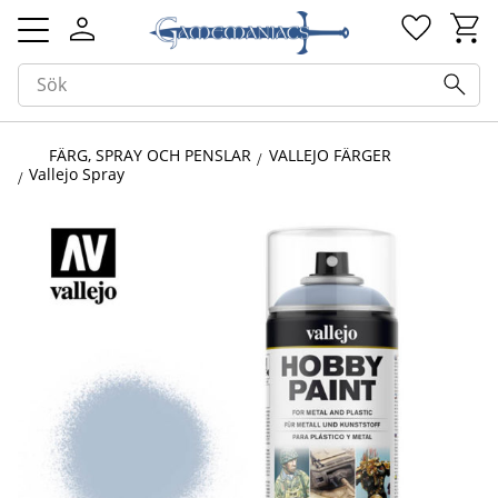
Kundv
Favorit
Meny
FÄRG, SPRAY OCH PENSLAR
VALLEJO FÄRGER
Vallejo Spray