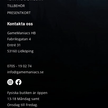
TILLBEHÖR
PRESENTKORT
Kontakta oss
GameManiacs HB
Fabriksgatan 4
Entré 31
53160 Lidköping
0705 - 19 02 74
info@gamemaniacs.se
Fysiska butiken är öppen
13-18 Måndag samt
Onsdag till Fredag.