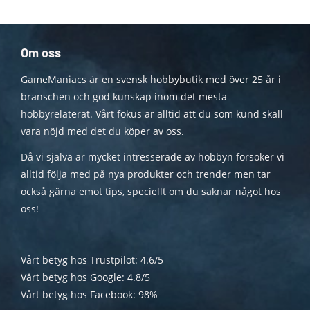
Om oss
GameManiacs är en svensk hobbybutik med över 25 år i
branschen och god kunskap inom det mesta
hobbyrelaterat. Vårt fokus är alltid att du som kund skall
vara nöjd med det du köper av oss.
Då vi själva är mycket intresserade av hobbyn försöker vi
alltid följa med på nya produkter och trender men tar
också gärna emot tips, speciellt om du saknar något hos
oss!
Vårt betyg hos Trustpilot: 4.6/5
Vårt betyg hos Google: 4.8/5
Vårt betyg hos Facebook: 98%