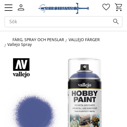
Kundv
Favorit
Meny
FÄRG, SPRAY OCH PENSLAR
VALLEJO FÄRGER
Vallejo Spray