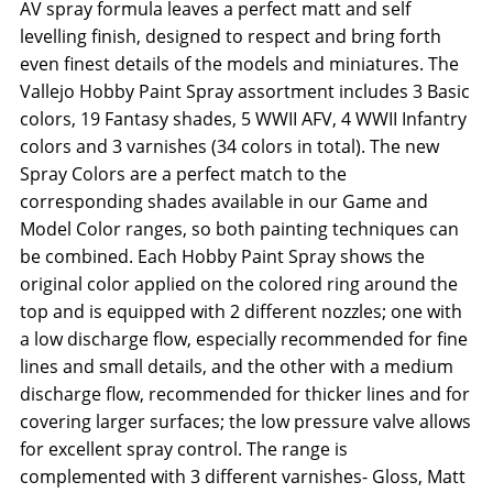
AV spray formula leaves a perfect matt and self
levelling finish, designed to respect and bring forth
even finest details of the models and miniatures. The
Vallejo Hobby Paint Spray assortment includes 3 Basic
colors, 19 Fantasy shades, 5 WWII AFV, 4 WWII Infantry
colors and 3 varnishes (34 colors in total). The new
Spray Colors are a perfect match to the
corresponding shades available in our Game and
Model Color ranges, so both painting techniques can
be combined. Each Hobby Paint Spray shows the
original color applied on the colored ring around the
top and is equipped with 2 different nozzles; one with
a low discharge flow, especially recommended for fine
lines and small details, and the other with a medium
discharge flow, recommended for thicker lines and for
covering larger surfaces; the low pressure valve allows
for excellent spray control. The range is
complemented with 3 different varnishes- Gloss, Matt