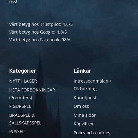
oss!
Vårt betyg hos Trustpilot: 4.6/5
Vårt betyg hos Google: 4.8/5
Vårt betyg hos Facebook: 98%
Kategorier
Länkar
NYTT I LAGER
Intresseanmälan /
Förbokning
HETA FÖRBOKNINGAR
(Preorders)
Kundtjänst
FIGURSPEL
Om oss
BRÄDSPEL &
Mina sidor
SÄLLSKAPSSPEL
Köpvillkor
PUSSEL
Policy och cookies