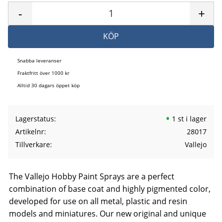
-
+
KÖP
Snabba leveranser
Fraktfritt över 1000 kr
Alltid 30 dagars öppet köp
Lagerstatus
1 st i lager
Artikelnr
28017
Tillverkare
Vallejo
The Vallejo Hobby Paint Sprays are a perfect
combination of base coat and highly pigmented color,
developed for use on all metal, plastic and resin
models and miniatures. Our new original and unique