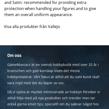
and Satin- recommended for providing extra
protection when handling your figures and to give
them an overall uniform appearance.
Visa alla produkter från Vallejo
Om oss
GameManiacs är en svensk hobbybutik med över 25 år i
branschen och god kunskap inom det mesta
hobbyrelaterat. Vårt fokus är alltid att du som kund skall
vara nöjd med det du köper av oss.
Då vi själva är mycket intresserade av hobbyn försöker vi
alltid följa med på nya produkter och trender men tar
också gärna emot tips, speciellt om du saknar något hos