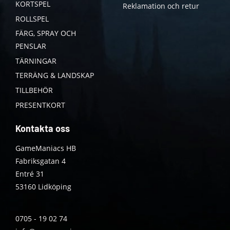
KORTSPEL
Reklamation och retur
ROLLSPEL
FÄRG, SPRAY OCH
PENSLAR
TÄRNINGAR
TERRÄNG & LANDSKAP
TILLBEHÖR
PRESENTKORT
Kontakta oss
GameManiacs HB
Fabriksgatan 4
Entré 31
53160 Lidköping
0705 - 19 02 74