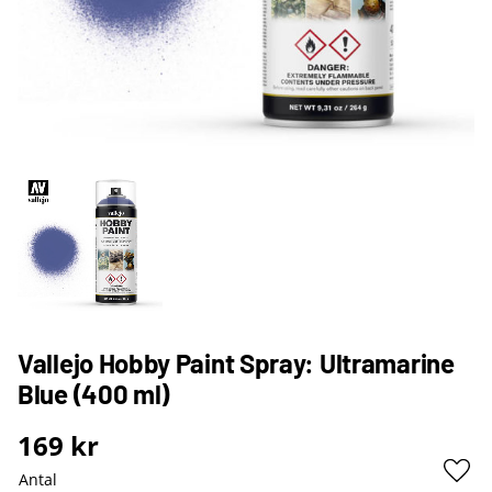
Vallejo Hobby Paint Spray: Ultramarine
Blue (400 ml)
169
kr
Antal
Lägg 