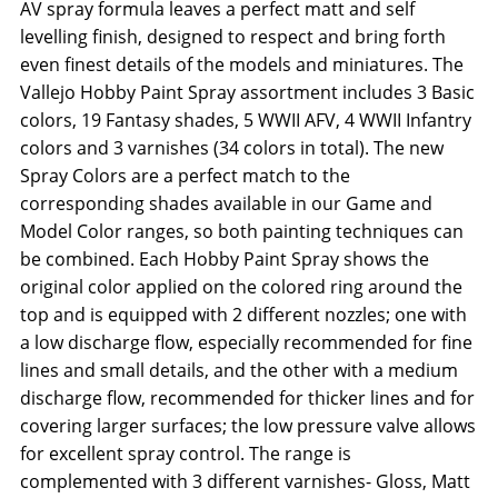
AV spray formula leaves a perfect matt and self
levelling finish, designed to respect and bring forth
even finest details of the models and miniatures. The
Vallejo Hobby Paint Spray assortment includes 3 Basic
colors, 19 Fantasy shades, 5 WWII AFV, 4 WWII Infantry
colors and 3 varnishes (34 colors in total). The new
Spray Colors are a perfect match to the
corresponding shades available in our Game and
Model Color ranges, so both painting techniques can
be combined. Each Hobby Paint Spray shows the
original color applied on the colored ring around the
top and is equipped with 2 different nozzles; one with
a low discharge flow, especially recommended for fine
lines and small details, and the other with a medium
discharge flow, recommended for thicker lines and for
covering larger surfaces; the low pressure valve allows
for excellent spray control. The range is
complemented with 3 different varnishes- Gloss, Matt