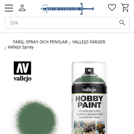
Kundv
Favorit
Meny
FÄRG, SPRAY OCH PENSLAR
VALLEJO FÄRGER
Vallejo Spray