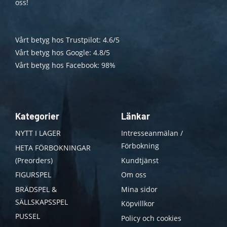
oss!
Vårt betyg hos Trustpilot: 4.6/5
Vårt betyg hos Google: 4.8/5
Vårt betyg hos Facebook: 98%
Kategorier
Länkar
NYTT I LAGER
Intresseanmälan /
Förbokning
HETA FÖRBOKNINGAR
(Preorders)
Kundtjänst
FIGURSPEL
Om oss
BRÄDSPEL &
Mina sidor
SÄLLSKAPSSPEL
Köpvillkor
PUSSEL
Policy och cookies