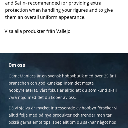
and Satin- recommended for providing extra
protection when handling your figures and to give
them an overall uniform appearance.
Visa alla produkter från Vallejo
Om oss
GameManiacs är en svensk hobbybutik med över 25 år i
branschen och god kunskap inom det mesta
hobbyrelaterat. Vårt fokus är alltid att du som kund skall
vara nöjd med det du köper av oss.
Då vi själva är mycket intresserade av hobbyn försöker vi
alltid följa med på nya produkter och trender men tar
också gärna emot tips, speciellt om du saknar något hos