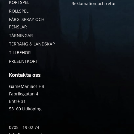
KORTSPEL
Reklamation och retur
ROLLSPEL
FÄRG, SPRAY OCH
PENSLAR
TÄRNINGAR
TERRÄNG & LANDSKAP
TILLBEHÖR
PRESENTKORT
Kontakta oss
GameManiacs HB
Fabriksgatan 4
Entré 31
53160 Lidköping
0705 - 19 02 74