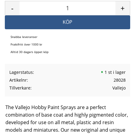
-
+
KÖP
Snabba leveranser
Fraktfritt över 1000 kr
Alltid 30 dagars öppet köp
Lagerstatus
1 st i lager
Artikelnr
28028
Tillverkare
Vallejo
The Vallejo Hobby Paint Sprays are a perfect
combination of base coat and highly pigmented color,
developed for use on all metal, plastic and resin
models and miniatures. Our new original and unique