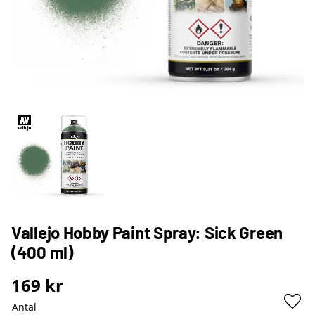
Vallejo Hobby Paint Spray: Sick Green
(400 ml)
169
kr
Antal
Lägg 