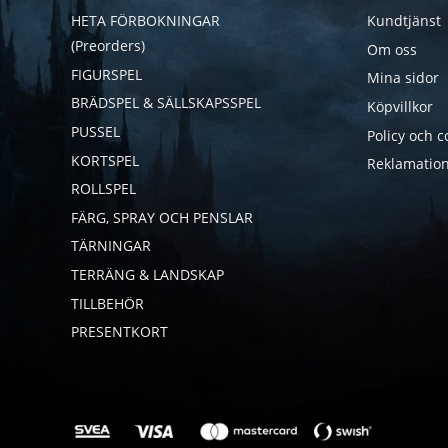
HETA FÖRBOKNINGAR
Kundtjänst
(Preorders)
Om oss
FIGURSPEL
Mina sidor
BRÄDSPEL & SÄLLSKAPSSPEL
Köpvillkor
PUSSEL
Policy och c
KORTSPEL
Reklamation
ROLLSPEL
FÄRG, SPRAY OCH PENSLAR
TÄRNINGAR
TERRÄNG & LANDSKAP
TILLBEHÖR
PRESENTKORT