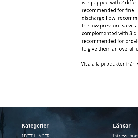
is equipped with 2 differ
recommended for fine li
discharge flow, recommen
the low pressure valve a
complemented with 3 dif
recommended for provid
to give them an overall
Visa alla produkter från 
Kategorier
Länkar
NYTT I LAGER
Intresseanm