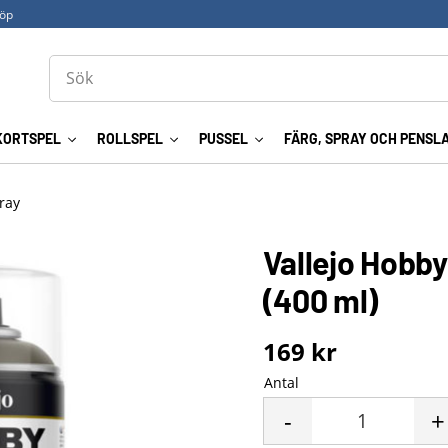
köp
KORTSPEL
ROLLSPEL
PUSSEL
FÄRG, SPRAY OCH PENSL
ray
Vallejo Hobby
(400 ml)
169
kr
Antal
-
+