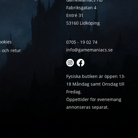
Fabriksgatan 4
Entré 31
53160 Lidköping
ookies
0705 - 19 02 74
info@gamemaniacs.se
 och retur
Fysiska butiken är öppen 13-
18 Måndag samt Onsdag till
Fredag.
Öppettider för evenemang
annonseras separat.