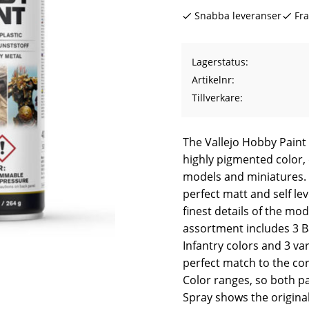
Snabba leveranser
Fra
Lagerstatus
Artikelnr
Tillverkare
The Vallejo Hobby Paint
highly pigmented color, 
models and miniatures. 
perfect matt and self lev
finest details of the mo
assortment includes 3 Ba
Infantry colors and 3 var
perfect match to the co
Color ranges, so both p
Spray shows the origina