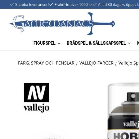
Snabba leveranser!
Fraktfritt över 1000 kr
Alltid 30 dagars öppet 
FIGURSPEL
BRÄDSPEL & SÄLLSKAPSSPEL
FÄRG, SPRAY OCH PENSLAR
VALLEJO FÄRGER
Vallejo Sp