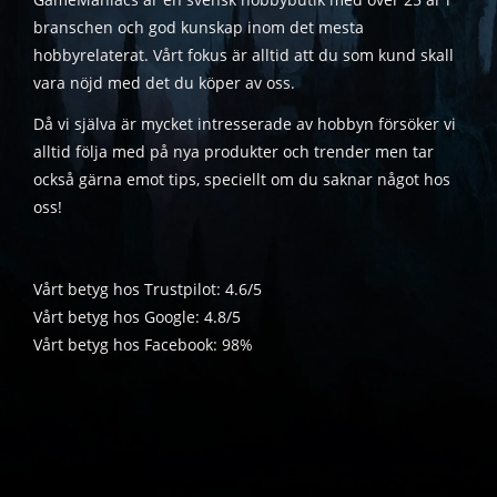
branschen och god kunskap inom det mesta
hobbyrelaterat. Vårt fokus är alltid att du som kund skall
vara nöjd med det du köper av oss.
Då vi själva är mycket intresserade av hobbyn försöker vi
alltid följa med på nya produkter och trender men tar
också gärna emot tips, speciellt om du saknar något hos
oss!
Vårt betyg hos Trustpilot: 4.6/5
Vårt betyg hos Google: 4.8/5
Vårt betyg hos Facebook: 98%