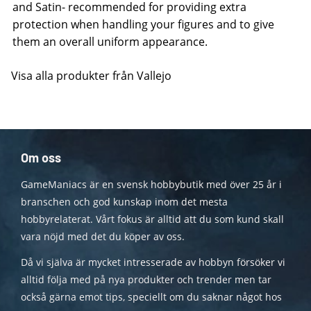
and Satin- recommended for providing extra
protection when handling your figures and to give
them an overall uniform appearance.
Visa alla produkter från Vallejo
Om oss
GameManiacs är en svensk hobbybutik med över 25 år i
branschen och god kunskap inom det mesta
hobbyrelaterat. Vårt fokus är alltid att du som kund skall
vara nöjd med det du köper av oss.
Då vi själva är mycket intresserade av hobbyn försöker vi
alltid följa med på nya produkter och trender men tar
också gärna emot tips, speciellt om du saknar något hos