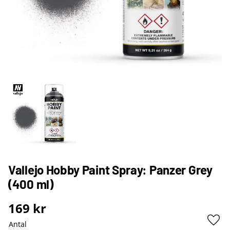
Vallejo Hobby Paint Spray: Panzer Grey
(400 ml)
169
kr
Antal
Lägg 