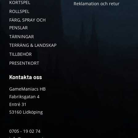
KORTSPEL
Reklamation och retur
ROLLSPEL
FÄRG, SPRAY OCH
PENSLAR
TÄRNINGAR
TERRÄNG & LANDSKAP
TILLBEHÖR
PRESENTKORT
Kontakta oss
GameManiacs HB
Fabriksgatan 4
Entré 31
53160 Lidköping
0705 - 19 02 74