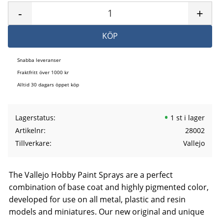
-
+
KÖP
Snabba leveranser
Fraktfritt över 1000 kr
Alltid 30 dagars öppet köp
Lagerstatus
1 st i lager
Artikelnr
28002
Tillverkare
Vallejo
The Vallejo Hobby Paint Sprays are a perfect
combination of base coat and highly pigmented color,
developed for use on all metal, plastic and resin
models and miniatures. Our new original and unique