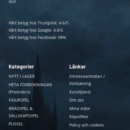
oss!
Vårt betyg hos Trustpilot: 4.6/5
Vårt betyg hos Google: 4.8/5
Vårt betyg hos Facebook: 98%
Kategorier
Länkar
NYTT I LAGER
Intresseanmälan /
Förbokning
HETA FÖRBOKNINGAR
(Preorders)
Kundtjänst
FIGURSPEL
Om oss
BRÄDSPEL &
Mina sidor
SÄLLSKAPSSPEL
Köpvillkor
PUSSEL
Policy och cookies