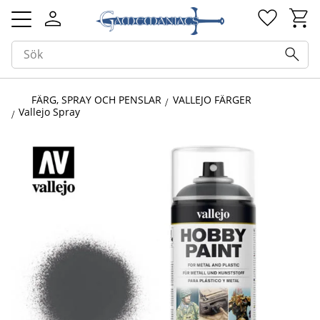
Kundv
Favorit
Meny
FÄRG, SPRAY OCH PENSLAR
VALLEJO FÄRGER
Vallejo Spray