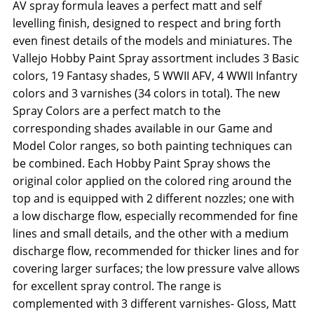
AV spray formula leaves a perfect matt and self
levelling finish, designed to respect and bring forth
even finest details of the models and miniatures. The
Vallejo Hobby Paint Spray assortment includes 3 Basic
colors, 19 Fantasy shades, 5 WWII AFV, 4 WWII Infantry
colors and 3 varnishes (34 colors in total). The new
Spray Colors are a perfect match to the
corresponding shades available in our Game and
Model Color ranges, so both painting techniques can
be combined. Each Hobby Paint Spray shows the
original color applied on the colored ring around the
top and is equipped with 2 different nozzles; one with
a low discharge flow, especially recommended for fine
lines and small details, and the other with a medium
discharge flow, recommended for thicker lines and for
covering larger surfaces; the low pressure valve allows
for excellent spray control. The range is
complemented with 3 different varnishes- Gloss, Matt