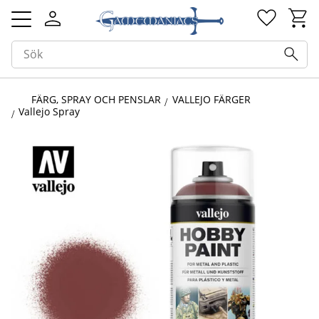
Kundv
Favorit
Meny
FÄRG, SPRAY OCH PENSLAR
VALLEJO FÄRGER
Vallejo Spray