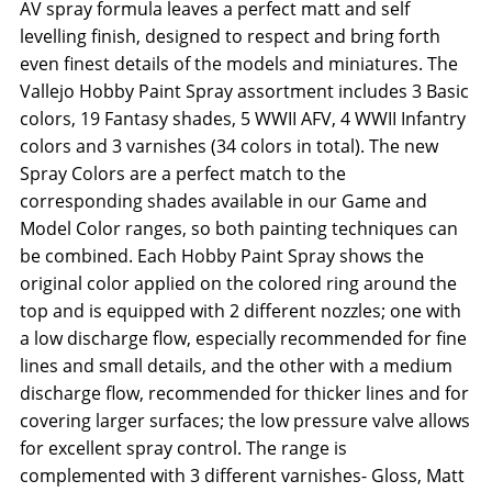
AV spray formula leaves a perfect matt and self
levelling finish, designed to respect and bring forth
even finest details of the models and miniatures. The
Vallejo Hobby Paint Spray assortment includes 3 Basic
colors, 19 Fantasy shades, 5 WWII AFV, 4 WWII Infantry
colors and 3 varnishes (34 colors in total). The new
Spray Colors are a perfect match to the
corresponding shades available in our Game and
Model Color ranges, so both painting techniques can
be combined. Each Hobby Paint Spray shows the
original color applied on the colored ring around the
top and is equipped with 2 different nozzles; one with
a low discharge flow, especially recommended for fine
lines and small details, and the other with a medium
discharge flow, recommended for thicker lines and for
covering larger surfaces; the low pressure valve allows
for excellent spray control. The range is
complemented with 3 different varnishes- Gloss, Matt