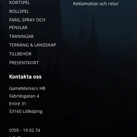
KORTSPEL
Reklamation och retur
ROLLSPEL
FÄRG, SPRAY OCH
PENSLAR
TÄRNINGAR
TERRÄNG & LANDSKAP
TILLBEHÖR
PRESENTKORT
Kontakta oss
GameManiacs HB
Fabriksgatan 4
Entré 31
53160 Lidköping
0705 - 19 02 74