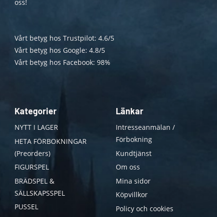
oss!
Vårt betyg hos Trustpilot: 4.6/5
Vårt betyg hos Google: 4.8/5
Vårt betyg hos Facebook: 98%
Kategorier
Länkar
NYTT I LAGER
Intresseanmälan /
Förbokning
HETA FÖRBOKNINGAR
(Preorders)
Kundtjänst
FIGURSPEL
Om oss
BRÄDSPEL &
Mina sidor
SÄLLSKAPSSPEL
Köpvillkor
PUSSEL
Policy och cookies