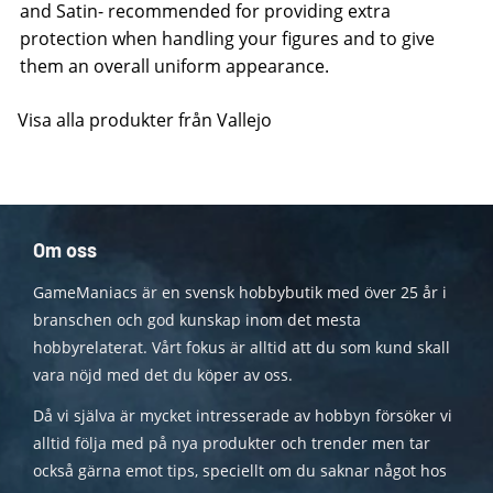
and Satin- recommended for providing extra
protection when handling your figures and to give
them an overall uniform appearance.
Visa alla produkter från Vallejo
Om oss
GameManiacs är en svensk hobbybutik med över 25 år i
branschen och god kunskap inom det mesta
hobbyrelaterat. Vårt fokus är alltid att du som kund skall
vara nöjd med det du köper av oss.
Då vi själva är mycket intresserade av hobbyn försöker vi
alltid följa med på nya produkter och trender men tar
också gärna emot tips, speciellt om du saknar något hos