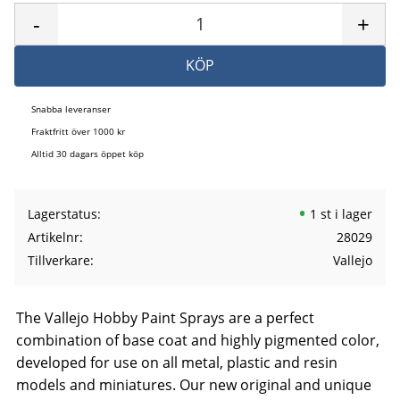
-
+
KÖP
Snabba leveranser
Fraktfritt över 1000 kr
Alltid 30 dagars öppet köp
Lagerstatus
1 st i lager
Artikelnr
28029
Tillverkare
Vallejo
The Vallejo Hobby Paint Sprays are a perfect
combination of base coat and highly pigmented color,
developed for use on all metal, plastic and resin
models and miniatures. Our new original and unique