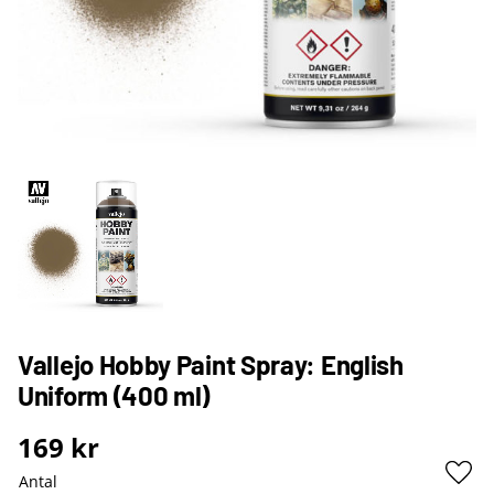
Vallejo Hobby Paint Spray: English
Uniform (400 ml)
169
kr
Antal
Lägg 