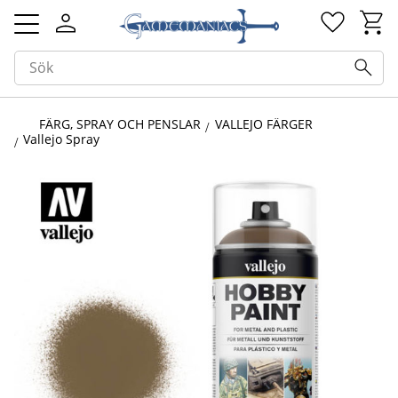
Kundv
Favorit
Meny
FÄRG, SPRAY OCH PENSLAR
VALLEJO FÄRGER
Vallejo Spray