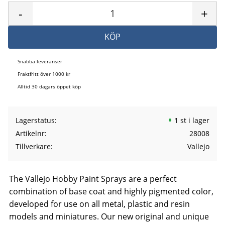
-
+
KÖP
Snabba leveranser
Fraktfritt över 1000 kr
Alltid 30 dagars öppet köp
Lagerstatus
1 st i lager
Artikelnr
28008
Tillverkare
Vallejo
The Vallejo Hobby Paint Sprays are a perfect
combination of base coat and highly pigmented color,
developed for use on all metal, plastic and resin
models and miniatures. Our new original and unique