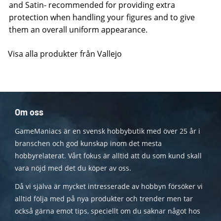
and Satin- recommended for providing extra
protection when handling your figures and to give
them an overall uniform appearance.
Visa alla produkter från Vallejo
Om oss
GameManiacs är en svensk hobbybutik med över 25 år i
branschen och god kunskap inom det mesta
hobbyrelaterat. Vårt fokus är alltid att du som kund skall
vara nöjd med det du köper av oss.
Då vi själva är mycket intresserade av hobbyn försöker vi
alltid följa med på nya produkter och trender men tar
också gärna emot tips, speciellt om du saknar något hos