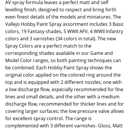
AV spray formula leaves a perfect matt and self
levelling finish, designed to respect and bring forth
even finest details of the models and miniatures. The
Vallejo Hobby Paint Spray assortment includes 3 Basic
colors, 19 Fantasy shades, 5 WWII AFV, 4 WWII Infantry
colors and 3 varnishes (34 colors in total). The new
Spray Colors are a perfect match to the
corresponding shades available in our Game and
Model Color ranges, so both painting techniques can
be combined. Each Hobby Paint Spray shows the
original color applied on the colored ring around the
top and is equipped with 2 different nozzles; one with
a low discharge flow, especially recommended for fine
lines and small details, and the other with a medium
discharge flow, recommended for thicker lines and for
covering larger surfaces; the low pressure valve allows
for excellent spray control. The range is
complemented with 3 different varnishes- Gloss, Matt