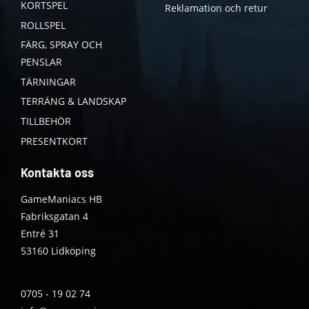
KORTSPEL
Reklamation och retur
ROLLSPEL
FÄRG, SPRAY OCH
PENSLAR
TÄRNINGAR
TERRÄNG & LANDSKAP
TILLBEHÖR
PRESENTKORT
Kontakta oss
GameManiacs HB
Fabriksgatan 4
Entré 31
53160 Lidköping
0705 - 19 02 74