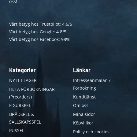
oss!
Vårt betyg hos Trustpilot: 4.6/5
Vårt betyg hos Google: 4.8/5
Vårt betyg hos Facebook: 98%
Kategorier
Länkar
NYTT I LAGER
Intresseanmälan /
Förbokning
HETA FÖRBOKNINGAR
(Preorders)
Kundtjänst
FIGURSPEL
Om oss
BRÄDSPEL &
Mina sidor
SÄLLSKAPSSPEL
Köpvillkor
PUSSEL
Policy och cookies