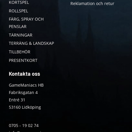
KORTSPEL
Reklamation och retur
ROLLSPEL
FÄRG, SPRAY OCH
PENSLAR
TÄRNINGAR
TERRÄNG & LANDSKAP
TILLBEHÖR
PRESENTKORT
Kontakta oss
GameManiacs HB
Fabriksgatan 4
Entré 31
53160 Lidköping
0705 - 19 02 74