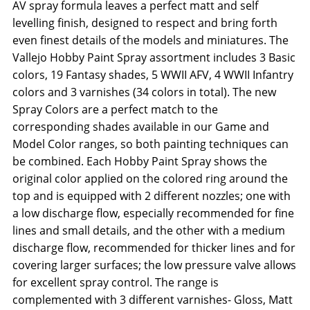
AV spray formula leaves a perfect matt and self
levelling finish, designed to respect and bring forth
even finest details of the models and miniatures. The
Vallejo Hobby Paint Spray assortment includes 3 Basic
colors, 19 Fantasy shades, 5 WWII AFV, 4 WWII Infantry
colors and 3 varnishes (34 colors in total). The new
Spray Colors are a perfect match to the
corresponding shades available in our Game and
Model Color ranges, so both painting techniques can
be combined. Each Hobby Paint Spray shows the
original color applied on the colored ring around the
top and is equipped with 2 different nozzles; one with
a low discharge flow, especially recommended for fine
lines and small details, and the other with a medium
discharge flow, recommended for thicker lines and for
covering larger surfaces; the low pressure valve allows
for excellent spray control. The range is
complemented with 3 different varnishes- Gloss, Matt