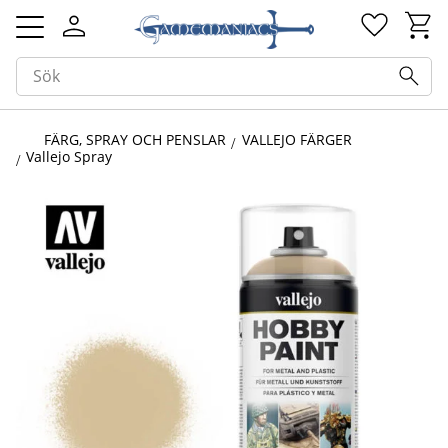
Kundv
Favorit
Meny
FÄRG, SPRAY OCH PENSLAR
VALLEJO FÄRGER
Vallejo Spray