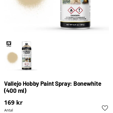
Vallejo Hobby Paint Spray: Bonewhite
(400 ml)
169
kr
Antal
Lägg 