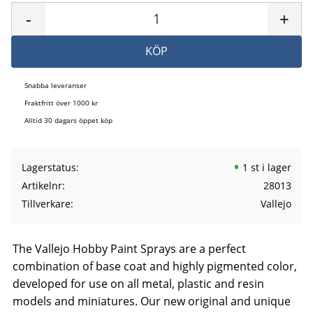
-
+
KÖP
Snabba leveranser
Fraktfritt över 1000 kr
Alltid 30 dagars öppet köp
Lagerstatus
1 st i lager
Artikelnr
28013
Tillverkare
Vallejo
The Vallejo Hobby Paint Sprays are a perfect
combination of base coat and highly pigmented color,
developed for use on all metal, plastic and resin
models and miniatures. Our new original and unique