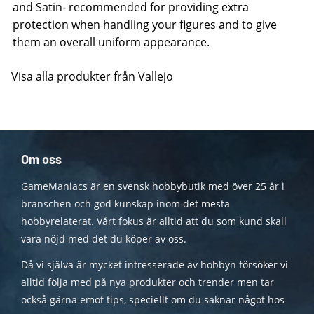
and Satin- recommended for providing extra
protection when handling your figures and to give
them an overall uniform appearance.
Visa alla produkter från Vallejo
Om oss
GameManiacs är en svensk hobbybutik med över 25 år i
branschen och god kunskap inom det mesta
hobbyrelaterat. Vårt fokus är alltid att du som kund skall
vara nöjd med det du köper av oss.
Då vi själva är mycket intresserade av hobbyn försöker vi
alltid följa med på nya produkter och trender men tar
också gärna emot tips, speciellt om du saknar något hos