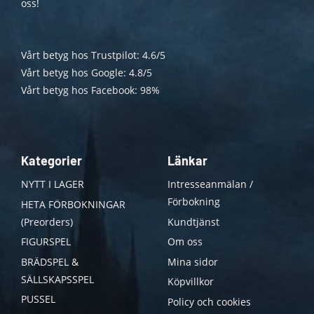
oss!
Vårt betyg hos Trustpilot: 4.6/5
Vårt betyg hos Google: 4.8/5
Vårt betyg hos Facebook: 98%
Kategorier
Länkar
NYTT I LAGER
Intresseanmälan /
Förbokning
HETA FÖRBOKNINGAR
(Preorders)
Kundtjänst
FIGURSPEL
Om oss
BRÄDSPEL &
Mina sidor
SÄLLSKAPSSPEL
Köpvillkor
PUSSEL
Policy och cookies