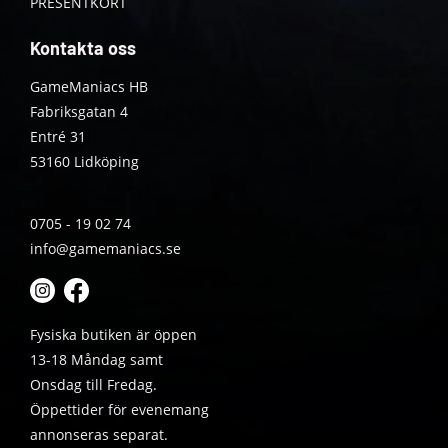
PRESENTKORT
Kontakta oss
GameManiacs HB
Fabriksgatan 4
Entré 31
53160 Lidköping
0705 - 19 02 74
info@gamemaniacs.se
Fysiska butiken är öppen
13-18 Måndag samt
Onsdag till Fredag.
Öppettider för evenemang
annonseras separat.