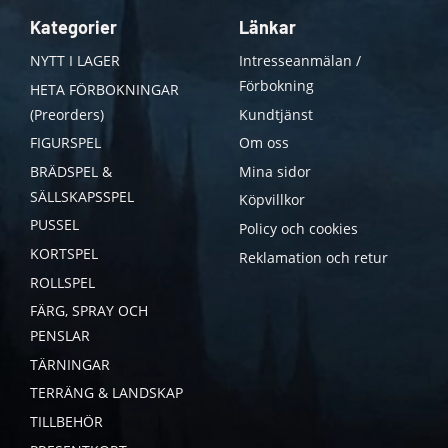
Kategorier
Länkar
NYTT I LAGER
Intresseanmälan /
Förbokning
HETA FÖRBOKNINGAR
(Preorders)
Kundtjänst
FIGURSPEL
Om oss
BRÄDSPEL &
Mina sidor
SÄLLSKAPSSPEL
Köpvillkor
PUSSEL
Policy och cookies
KORTSPEL
Reklamation och retur
ROLLSPEL
FÄRG, SPRAY OCH
PENSLAR
TÄRNINGAR
TERRÄNG & LANDSKAP
TILLBEHÖR