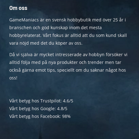
Om oss
GameManiacs är en svensk hobbybutik med över 25 år i
branschen och god kunskap inom det mesta
hobbyrelaterat. Vårt fokus är alltid att du som kund skall
vara nöjd med det du köper av oss.
Då vi själva är mycket intresserade av hobbyn försöker vi
alltid följa med på nya produkter och trender men tar
också gärna emot tips, speciellt om du saknar något hos
oss!
Vårt betyg hos Trustpilot: 4.6/5
Vårt betyg hos Google: 4.8/5
Vårt betyg hos Facebook: 98%