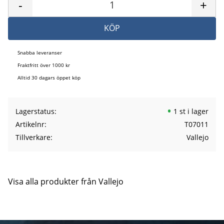
-
+
KÖP
Snabba leveranser
Fraktfritt över 1000 kr
Alltid 30 dagars öppet köp
Lagerstatus
1 st i lager
Artikelnr
T07011
Tillverkare
Vallejo
Visa alla produkter från Vallejo