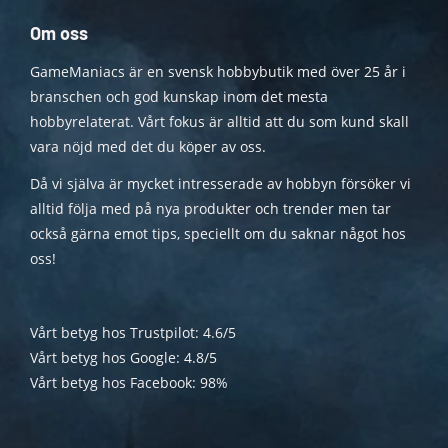
Om oss
GameManiacs är en svensk hobbybutik med över 25 år i
branschen och god kunskap inom det mesta
hobbyrelaterat. Vårt fokus är alltid att du som kund skall
vara nöjd med det du köper av oss.
Då vi själva är mycket intresserade av hobbyn försöker vi
alltid följa med på nya produkter och trender men tar
också gärna emot tips, speciellt om du saknar något hos
oss!
Vårt betyg hos Trustpilot: 4.6/5
Vårt betyg hos Google: 4.8/5
Vårt betyg hos Facebook: 98%