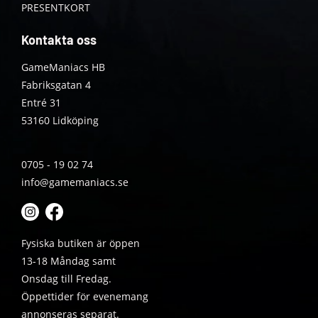
PRESENTKORT
Kontakta oss
GameManiacs HB
Fabriksgatan 4
Entré 31
53160 Lidköping
0705 - 19 02 74
info@gamemaniacs.se
Fysiska butiken är öppen
13-18 Måndag samt
Onsdag till Fredag.
Öppettider för evenemang
annonseras separat.