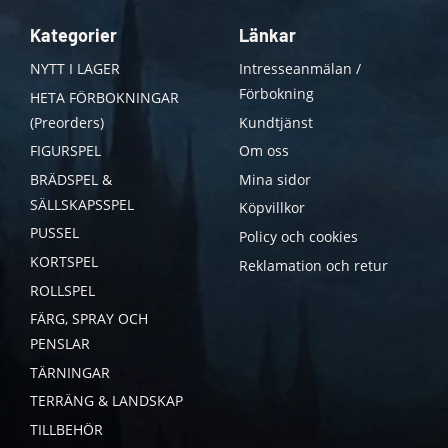
Kategorier
Länkar
NYTT I LAGER
Intresseanmälan /
Förbokning
HETA FÖRBOKNINGAR
(Preorders)
Kundtjänst
FIGURSPEL
Om oss
BRÄDSPEL &
Mina sidor
SÄLLSKAPSSPEL
Köpvillkor
PUSSEL
Policy och cookies
KORTSPEL
Reklamation och retur
ROLLSPEL
FÄRG, SPRAY OCH
PENSLAR
TÄRNINGAR
TERRÄNG & LANDSKAP
TILLBEHÖR