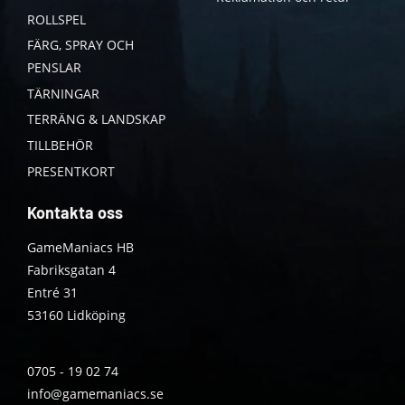
ROLLSPEL
FÄRG, SPRAY OCH
PENSLAR
TÄRNINGAR
TERRÄNG & LANDSKAP
TILLBEHÖR
PRESENTKORT
Kontakta oss
GameManiacs HB
Fabriksgatan 4
Entré 31
53160 Lidköping
0705 - 19 02 74
info@gamemaniacs.se