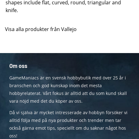
shapes include flat, curved, round, triangular and
knife.
Visa alla produkter från Vallejo
Om oss
GameManiacs är en svensk hobbybutik med över 25 år i
branschen och god kunskap inom det mesta
hobbyrelaterat. Vårt fokus är alltid att du som kund skall
vara nöjd med det du köper av oss.
Då vi själva är mycket intresserade av hobbyn försöker vi
alltid följa med på nya produkter och trender men tar
också gärna emot tips, speciellt om du saknar något hos
oss!