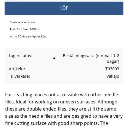
KÖP
Snabba leveranser
Fraktfritt över 1000 kr
Alltid 30 dagars öppet köp
Lagerstatus
Beställningsvara (normalt 1-2
dagar)
Artikelnr
T03003
Tillverkare
Vallejo
For reaching places not accessible with other needle
files. Ideal for working on uneven surfaces. Although
these are double ended files, they are still the same
size as the needle files and are designed to have a very
fine cutting surface with good sharp points. The