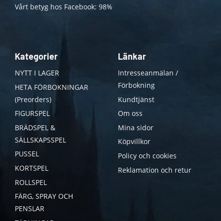
Vårt betyg hos Facebook: 98%
Kategorier
Länkar
NYTT I LAGER
Intresseanmälan /
Förbokning
HETA FÖRBOKNINGAR
(Preorders)
Kundtjänst
FIGURSPEL
Om oss
BRÄDSPEL &
Mina sidor
SÄLLSKAPSSPEL
Köpvillkor
PUSSEL
Policy och cookies
KORTSPEL
Reklamation och retur
ROLLSPEL
FÄRG, SPRAY OCH
PENSLAR