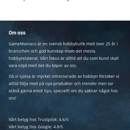
Om oss
GameManiacs är en svensk hobbybutik med över 25 år i
branschen och god kunskap inom det mesta
hobbyrelaterat. Vårt fokus är alltid att du som kund skall
vara nöjd med det du köper av oss.
Då vi själva är mycket intresserade av hobbyn försöker vi
alltid följa med på nya produkter och trender men tar
också gärna emot tips, speciellt om du saknar något hos
oss!
Vårt betyg hos Trustpilot: 4.6/5
Vårt betyg hos Google: 4.8/5