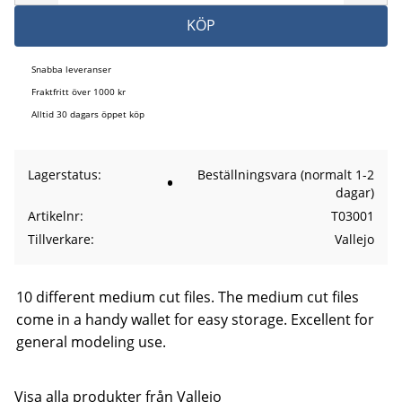
KÖP
Snabba leveranser
Fraktfritt över 1000 kr
Alltid 30 dagars öppet köp
Lagerstatus
Beställningsvara (normalt 1-2
dagar)
Artikelnr
T03001
Tillverkare
Vallejo
10 different medium cut files. The medium cut files
come in a handy wallet for easy storage. Excellent for
general modeling use.
Visa alla produkter från Vallejo