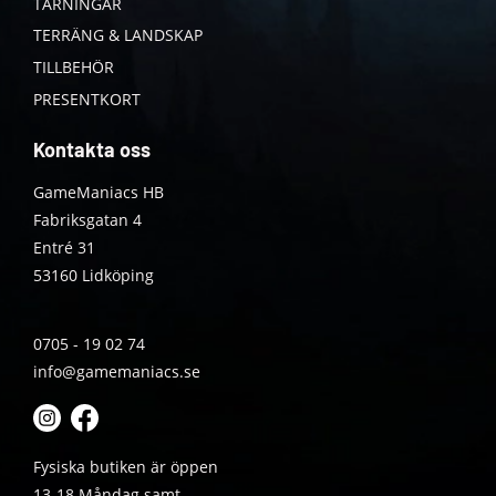
TÄRNINGAR
TERRÄNG & LANDSKAP
TILLBEHÖR
PRESENTKORT
Kontakta oss
GameManiacs HB
Fabriksgatan 4
Entré 31
53160 Lidköping
0705 - 19 02 74
info@gamemaniacs.se
Fysiska butiken är öppen
13-18 Måndag samt