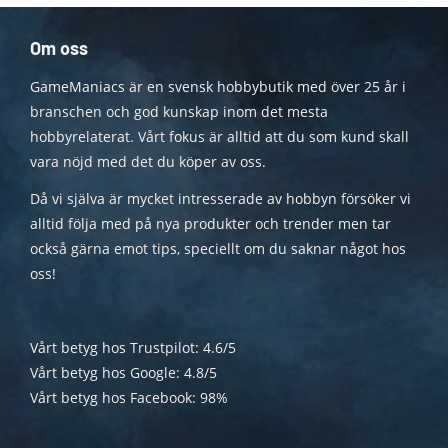
Om oss
GameManiacs är en svensk hobbybutik med över 25 år i
branschen och god kunskap inom det mesta
hobbyrelaterat. Vårt fokus är alltid att du som kund skall
vara nöjd med det du köper av oss.
Då vi själva är mycket intresserade av hobbyn försöker vi
alltid följa med på nya produkter och trender men tar
också gärna emot tips, speciellt om du saknar något hos
oss!
Vårt betyg hos Trustpilot: 4.6/5
Vårt betyg hos Google: 4.8/5
Vårt betyg hos Facebook: 98%