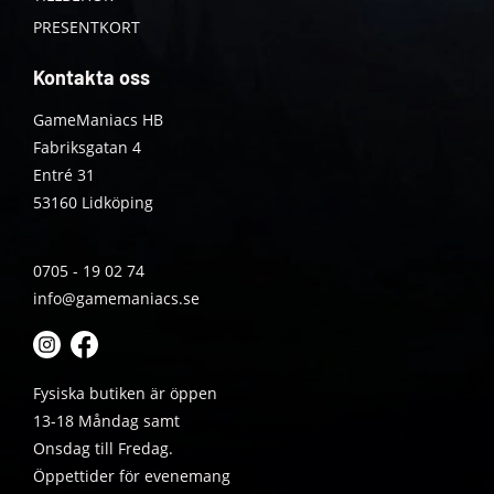
PRESENTKORT
Kontakta oss
GameManiacs HB
Fabriksgatan 4
Entré 31
53160 Lidköping
0705 - 19 02 74
info@gamemaniacs.se
Fysiska butiken är öppen
13-18 Måndag samt
Onsdag till Fredag.
Öppettider för evenemang