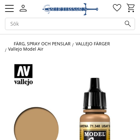
Kundv
Favorit
Meny
FÄRG, SPRAY OCH PENSLAR
VALLEJO FÄRGER
Vallejo Model Air