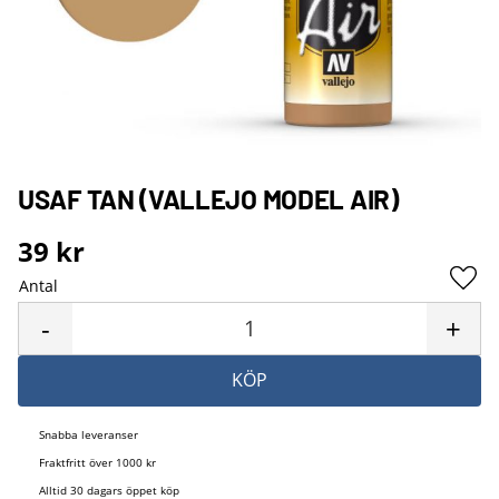
USAF TAN (VALLEJO MODEL AIR)
39
kr
Antal
Lägg 
-
+
KÖP
Snabba leveranser
Fraktfritt över 1000 kr
Alltid 30 dagars öppet köp