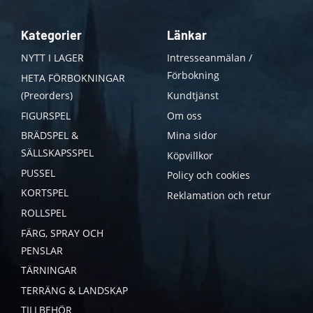
Kategorier
Länkar
NYTT I LAGER
Intresseanmälan /
Förbokning
HETA FÖRBOKNINGAR
(Preorders)
Kundtjänst
FIGURSPEL
Om oss
BRÄDSPEL &
Mina sidor
SÄLLSKAPSSPEL
Köpvillkor
PUSSEL
Policy och cookies
KORTSPEL
Reklamation och retur
ROLLSPEL
FÄRG, SPRAY OCH
PENSLAR
TÄRNINGAR
TERRÄNG & LANDSKAP
TILLBEHÖR