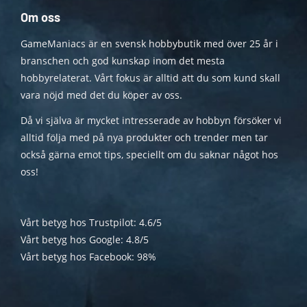
Om oss
GameManiacs är en svensk hobbybutik med över 25 år i
branschen och god kunskap inom det mesta
hobbyrelaterat. Vårt fokus är alltid att du som kund skall
vara nöjd med det du köper av oss.
Då vi själva är mycket intresserade av hobbyn försöker vi
alltid följa med på nya produkter och trender men tar
också gärna emot tips, speciellt om du saknar något hos
oss!
Vårt betyg hos Trustpilot: 4.6/5
Vårt betyg hos Google: 4.8/5
Vårt betyg hos Facebook: 98%