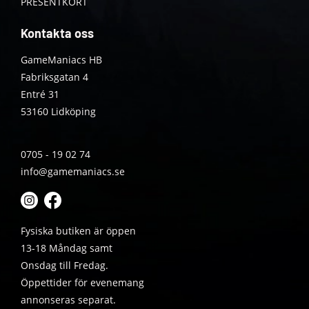
PRESENTKORT
Kontakta oss
GameManiacs HB
Fabriksgatan 4
Entré 31
53160 Lidköping
0705 - 19 02 74
info@gamemaniacs.se
Fysiska butiken är öppen
13-18 Måndag samt
Onsdag till Fredag.
Öppettider för evenemang
annonseras separat.