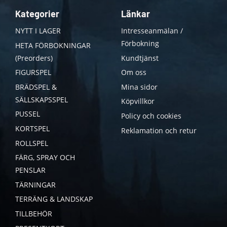
Kategorier
Länkar
NYTT I LAGER
Intresseanmälan /
Förbokning
HETA FÖRBOKNINGAR
(Preorders)
Kundtjänst
FIGURSPEL
Om oss
BRÄDSPEL &
Mina sidor
SÄLLSKAPSSPEL
Köpvillkor
PUSSEL
Policy och cookies
KORTSPEL
Reklamation och retur
ROLLSPEL
FÄRG, SPRAY OCH
PENSLAR
TÄRNINGAR
TERRÄNG & LANDSKAP
TILLBEHÖR