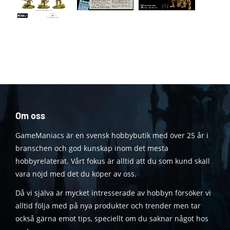
Om oss
GameManiacs är en svensk hobbybutik med över 25 år i
branschen och god kunskap inom det mesta
hobbyrelaterat. Vårt fokus är alltid att du som kund skall
vara nöjd med det du köper av oss.
Då vi själva är mycket intresserade av hobbyn försöker vi
alltid följa med på nya produkter och trender men tar
också gärna emot tips, speciellt om du saknar något hos