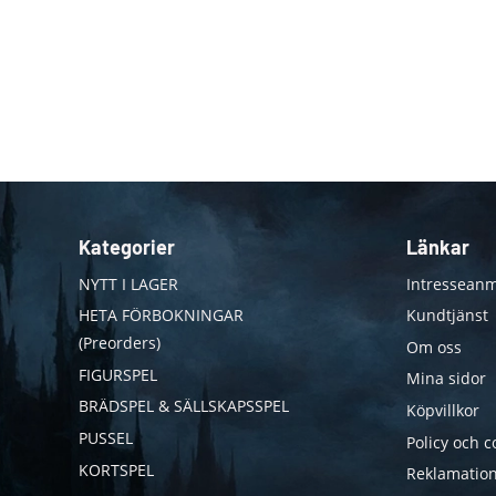
Kategorier
Länkar
NYTT I LAGER
Intresseanm
HETA FÖRBOKNINGAR
Kundtjänst
(Preorders)
Om oss
FIGURSPEL
Mina sidor
BRÄDSPEL & SÄLLSKAPSSPEL
Köpvillkor
PUSSEL
Policy och c
KORTSPEL
Reklamation