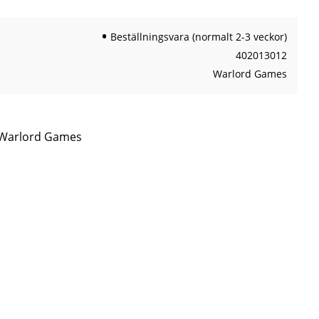
Beställningsvara (normalt 2-3 veckor)
402013012
Warlord Games
n Warlord Games