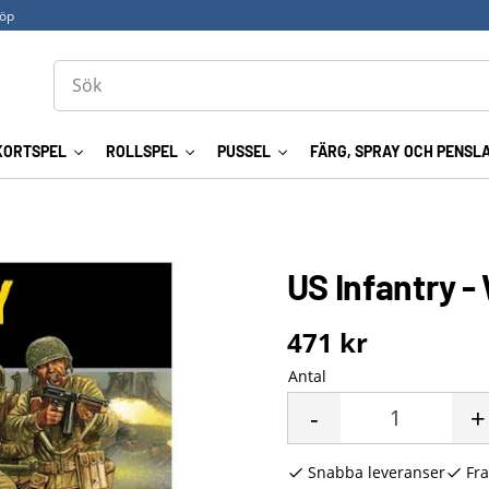
köp
KORTSPEL
ROLLSPEL
PUSSEL
FÄRG, SPRAY OCH PENSL
US Infantry 
471
kr
Antal
-
+
Snabba leveranser
Fra