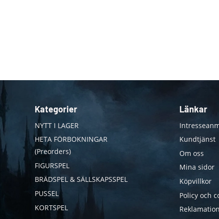
Kategorier
Länkar
NYTT I LAGER
Intresseanm
HETA FÖRBOKNINGAR
Kundtjänst
(Preorders)
Om oss
FIGURSPEL
Mina sidor
BRÄDSPEL & SÄLLSKAPSSPEL
Köpvillkor
PUSSEL
Policy och c
KORTSPEL
Reklamation