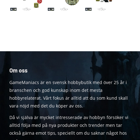
Om oss
GameManiacs är en svensk hobbybutik med över 25 år i
branschen och god kunskap inom det mesta
hobbyrelaterat. Vårt fokus är alltid att du som kund skall
vara nöjd med det du köper av oss.
Då vi själva är mycket intresserade av hobbyn försöker vi
alltid följa med på nya produkter och trender men tar
också gärna emot tips, speciellt om du saknar något hos