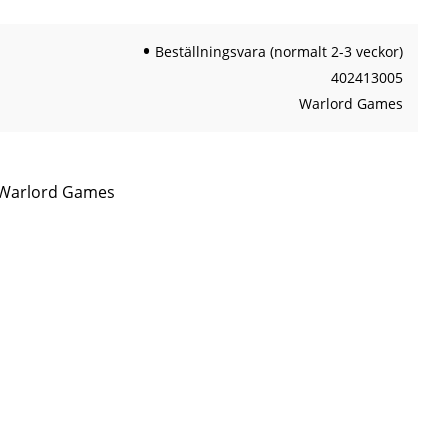
Beställningsvara (normalt 2-3 veckor)
402413005
Warlord Games
n Warlord Games