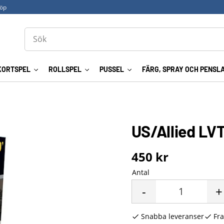
köp
KORTSPEL
ROLLSPEL
PUSSEL
FÄRG, SPRAY OCH PENSL
US/Allied LVT
450
kr
Antal
-
+
Snabba leveranser
Fra