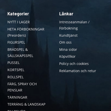
Kategorier
Länkar
NYTT I LAGER
Intresseanmälan /
Förbokning
HETA FÖRBOKNINGAR
(Preorders)
Kundtjänst
FIGURSPEL
Om oss
BRÄDSPEL &
Mina sidor
SÄLLSKAPSSPEL
Köpvillkor
PUSSEL
Policy och cookies
KORTSPEL
Reklamation och retur
ROLLSPEL
FÄRG, SPRAY OCH
PENSLAR
TÄRNINGAR
TERRÄNG & LANDSKAP