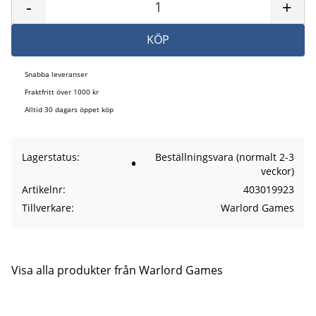
-
+
KÖP
Snabba leveranser
Fraktfritt över 1000 kr
Alltid 30 dagars öppet köp
Lagerstatus
Beställningsvara (normalt 2-3
veckor)
Artikelnr
403019923
Tillverkare
Warlord Games
Visa alla produkter från Warlord Games