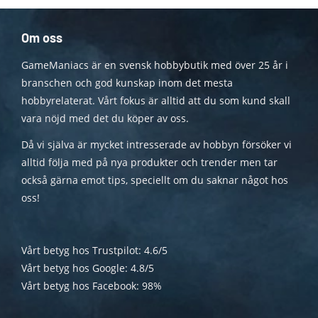
Om oss
GameManiacs är en svensk hobbybutik med över 25 år i
branschen och god kunskap inom det mesta
hobbyrelaterat. Vårt fokus är alltid att du som kund skall
vara nöjd med det du köper av oss.
Då vi själva är mycket intresserade av hobbyn försöker vi
alltid följa med på nya produkter och trender men tar
också gärna emot tips, speciellt om du saknar något hos
oss!
Vårt betyg hos Trustpilot: 4.6/5
Vårt betyg hos Google: 4.8/5
Vårt betyg hos Facebook: 98%