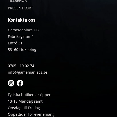
TILLBEHÖR
PRESENTKORT
Kontakta oss
GameManiacs HB
Fabriksgatan 4
Entré 31
53160 Lidköping
0705 - 19 02 74
info@gamemaniacs.se
Fysiska butiken är öppen
13-18 Måndag samt
Onsdag till Fredag.
Öppettider för evenemang