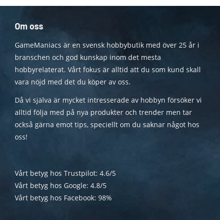
Om oss
GameManiacs är en svensk hobbybutik med över 25 år i
branschen och god kunskap inom det mesta
hobbyrelaterat. Vårt fokus är alltid att du som kund skall
vara nöjd med det du köper av oss.
Då vi själva är mycket intresserade av hobbyn försöker vi
alltid följa med på nya produkter och trender men tar
också gärna emot tips, speciellt om du saknar något hos
oss!
Vårt betyg hos Trustpilot: 4.6/5
Vårt betyg hos Google: 4.8/5
Vårt betyg hos Facebook: 98%