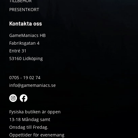
TILLBEHÖR
PRESENTKORT
Kontakta oss
GameManiacs HB
Fabriksgatan 4
Entré 31
53160 Lidköping
0705 - 19 02 74
info@gamemaniacs.se
Fysiska butiken är öppen
13-18 Måndag samt
Onsdag till Fredag.
Öppettider för evenemang