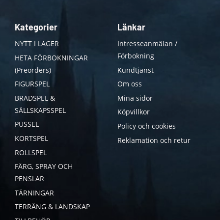
Kategorier
Länkar
NYTT I LAGER
Intresseanmälan /
Förbokning
HETA FÖRBOKNINGAR
(Preorders)
Kundtjänst
FIGURSPEL
Om oss
BRÄDSPEL &
Mina sidor
SÄLLSKAPSSPEL
Köpvillkor
PUSSEL
Policy och cookies
KORTSPEL
Reklamation och retur
ROLLSPEL
FÄRG, SPRAY OCH
PENSLAR
TÄRNINGAR
TERRÄNG & LANDSKAP