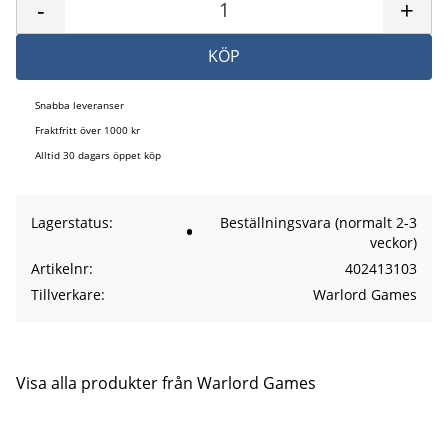
-
+
KÖP
Snabba leveranser
Fraktfritt över 1000 kr
Alltid 30 dagars öppet köp
Lagerstatus
Beställningsvara (normalt 2-3
veckor)
Artikelnr
402413103
Tillverkare
Warlord Games
Visa alla produkter från Warlord Games