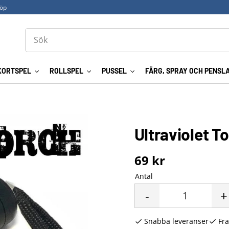
köp
KORTSPEL
ROLLSPEL
PUSSEL
FÄRG, SPRAY OCH PENSL
Ultraviolet T
69
kr
Antal
-
+
Snabba leveranser
Fra