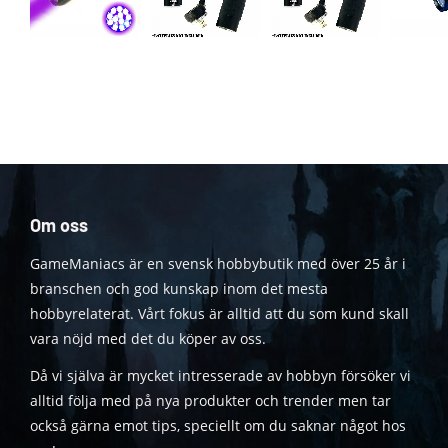
Om oss
GameManiacs är en svensk hobbybutik med över 25 år i
branschen och god kunskap inom det mesta
hobbyrelaterat. Vårt fokus är alltid att du som kund skall
vara nöjd med det du köper av oss.
Då vi själva är mycket intresserade av hobbyn försöker vi
alltid följa med på nya produkter och trender men tar
också gärna emot tips, speciellt om du saknar något hos