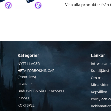
Visa alla produkter från
Kategorier
Länkar
NYTT I LAGER
Intresseanm
HETA FÖRBOKNINGAR
Kundtjänst
(Preorders)
Om oss
FIGURSPEL
Mina sidor
BRÄDSPEL & SÄLLSKAPSSPEL
Köpvillkor
PUSSEL
Policy och c
KORTSPEL
Reklamation