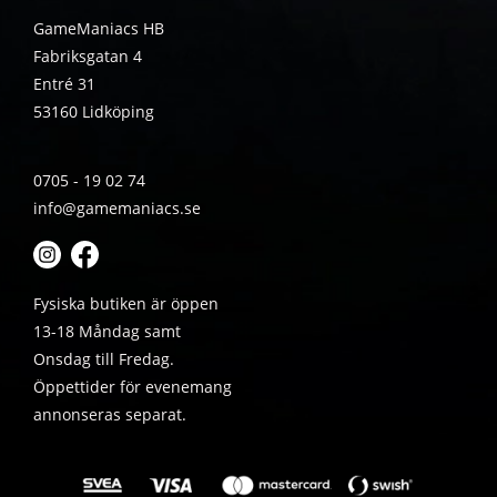
GameManiacs HB
Fabriksgatan 4
Entré 31
53160 Lidköping
0705 - 19 02 74
info@gamemaniacs.se
Fysiska butiken är öppen
13-18 Måndag samt
Onsdag till Fredag.
Öppettider för evenemang
annonseras separat.