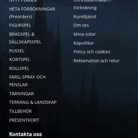
Förbokning
HETA FÖRBOKNINGAR
(Preorders)
Kundtjänst
FIGURSPEL
Om oss
BRÄDSPEL &
Mina sidor
SÄLLSKAPSSPEL
Köpvillkor
PUSSEL
Policy och cookies
KORTSPEL
Reklamation och retur
ROLLSPEL
FÄRG, SPRAY OCH
PENSLAR
TÄRNINGAR
TERRÄNG & LANDSKAP
TILLBEHÖR
PRESENTKORT
Kontakta oss