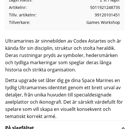
Artikelnr
5011921248735
Tillv. artikelnr
99120101451
Tillverkare
Games Workshop
Ultramarines är sinnebilden av Codex Astartes och är
kända för sin disciplin, struktur och stolta heraldik.
Deras rustningar pryds av symboler, hedersmärken
och tydliga markeringar som speglar deras långa
historia och strikta organisation.
Detta upgrade set låter dig ge dina Space Marines en
tydlig Ultramarines-identitet genom ett brett urval av
detaljer, från unika huvuden till specialdesignade
axelplattor och ikonografi. Det är särskilt värdefullt för
spelare som vill skapa en visuellt konsekvent och
tematiskt korrekt armé.
På slagfältet