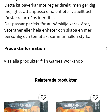
Detta kit påverkar inte regler direkt, men ger dig
möjlighet att anpassa dina enheter visuellt och
förstärka arméns identitet.
Det passar perfekt för att särskilja karaktärer,
veteraner eller hela enheter och skapa en mer
personlig och tematiskt sammanhållen styrka.
Produktinformation
Visa alla produkter från Games Workshop
Relaterade produkter
Lägg till i favoriter
Lägg till 