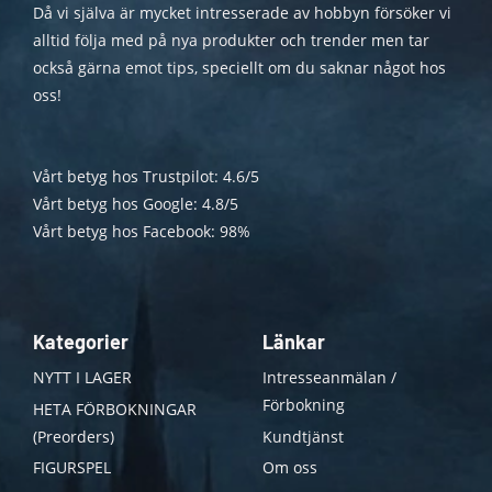
Då vi själva är mycket intresserade av hobbyn försöker vi
alltid följa med på nya produkter och trender men tar
också gärna emot tips, speciellt om du saknar något hos
oss!
Vårt betyg hos Trustpilot: 4.6/5
Vårt betyg hos Google: 4.8/5
Vårt betyg hos Facebook: 98%
Kategorier
Länkar
NYTT I LAGER
Intresseanmälan /
Förbokning
HETA FÖRBOKNINGAR
(Preorders)
Kundtjänst
FIGURSPEL
Om oss