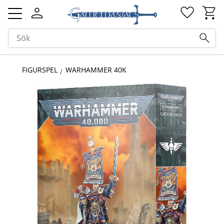
Kundv
Favorit
Meny
FIGURSPEL
WARHAMMER 40K