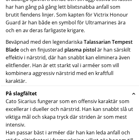
har han gång på gång lett blixtsnabba anfall som
brutit fiendens linjer. Som kapten för Victrix Honour
Guard är han både en symbol för Ultramarines ära
och en av deras farligaste krigare.
Beväpnad med den legendariska
Talassarian Tempest
Blade
och en finjusterad
plasma pistol
är han särskilt
effektiv i närstrid, där han snabbt kan eliminera även
elitfiender. Han är ett starkt val i arméer som vill
kombinera aggressiv närstrid med en kraftfull
karaktär.
På slagfältet
Cato Sicarius fungerar som en offensiv karaktär som
excellerar i dueller och närstrid. Han kan snabbt slå ut
viktiga mål och skapa tryck där striden är som mest
intensiv.
Han passar bäst i arméer där han kan leda anfall och