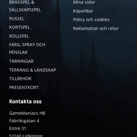
BRÄDSPEL &
Mina sidor
SÄLLSKAPSSPEL
Köpvillkor
PUSSEL
Policy och cookies
KORTSPEL
Reklamation och retur
ROLLSPEL
FÄRG, SPRAY OCH
PENSLAR
TÄRNINGAR
TERRÄNG & LANDSKAP
TILLBEHÖR
PRESENTKORT
Kontakta oss
GameManiacs HB
Fabriksgatan 4
Entré 31
53160 Lidköping