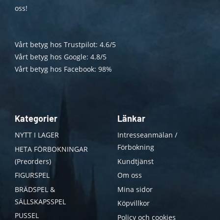
oss!
Vårt betyg hos Trustpilot: 4.6/5
Vårt betyg hos Google: 4.8/5
Vårt betyg hos Facebook: 98%
Kategorier
Länkar
NYTT I LAGER
Intresseanmälan /
Förbokning
HETA FÖRBOKNINGAR
(Preorders)
Kundtjänst
FIGURSPEL
Om oss
BRÄDSPEL &
Mina sidor
SÄLLSKAPSSPEL
Köpvillkor
PUSSEL
Policy och cookies