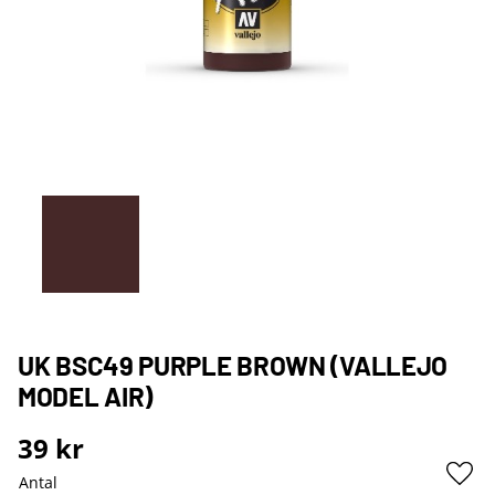
UK BSC49 PURPLE BROWN (VALLEJO
MODEL AIR)
39
kr
Antal
Lägg 