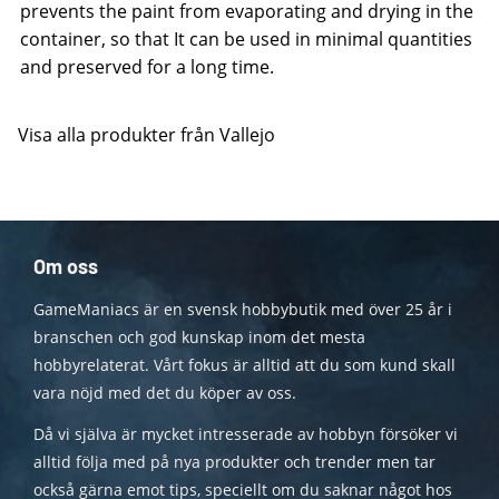
prevents the paint from evaporating and drying in the
container, so that It can be used in minimal quantities
and preserved for a long time.
Visa alla produkter från Vallejo
Om oss
GameManiacs är en svensk hobbybutik med över 25 år i
branschen och god kunskap inom det mesta
hobbyrelaterat. Vårt fokus är alltid att du som kund skall
vara nöjd med det du köper av oss.
Då vi själva är mycket intresserade av hobbyn försöker vi
alltid följa med på nya produkter och trender men tar
också gärna emot tips, speciellt om du saknar något hos