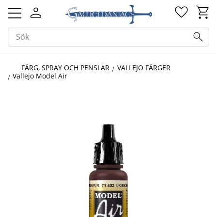
Kundv
Favorit
Meny
FÄRG, SPRAY OCH PENSLAR
VALLEJO FÄRGER
Vallejo Model Air