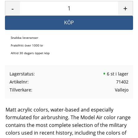
-
+
KÖP
Snabba leveranser
Fraktfritt över 1000 kr
Alltid 30 dagars öppet köp
Lagerstatus
6 st i lager
Artikelnr
71402
Tillverkare
Vallejo
Matt acrylic colors, water-based and especially
formulated for airbrushing. The Model Air color range
contains the most complete selection of the military
colors used in recent history, including the colors of