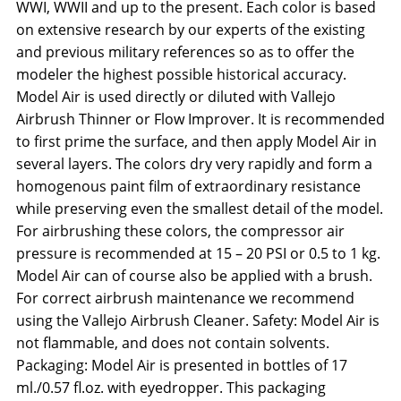
WWI, WWII and up to the present. Each color is based
on extensive research by our experts of the existing
and previous military references so as to offer the
modeler the highest possible historical accuracy.
Model Air is used directly or diluted with Vallejo
Airbrush Thinner or Flow Improver. It is recommended
to first prime the surface, and then apply Model Air in
several layers. The colors dry very rapidly and form a
homogenous paint film of extraordinary resistance
while preserving even the smallest detail of the model.
For airbrushing these colors, the compressor air
pressure is recommended at 15 – 20 PSI or 0.5 to 1 kg.
Model Air can of course also be applied with a brush.
For correct airbrush maintenance we recommend
using the Vallejo Airbrush Cleaner. Safety: Model Air is
not flammable, and does not contain solvents.
Packaging: Model Air is presented in bottles of 17
ml./0.57 fl.oz. with eyedropper. This packaging