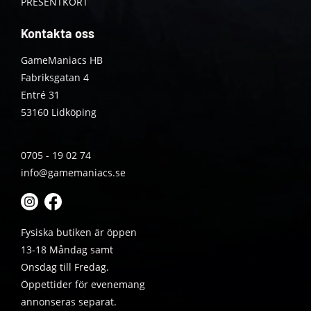
PRESENTKORT
Kontakta oss
GameManiacs HB
Fabriksgatan 4
Entré 31
53160 Lidköping
0705 - 19 02 74
info@gamemaniacs.se
Fysiska butiken är öppen
13-18 Måndag samt
Onsdag till Fredag.
Öppettider för evenemang
annonseras separat.