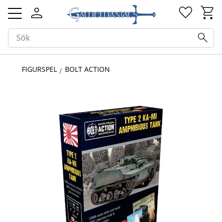
Kundv
Favorit
Meny
FIGURSPEL
BOLT ACTION