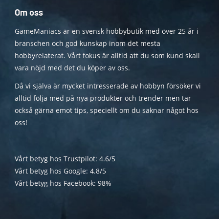
Om oss
GameManiacs är en svensk hobbybutik med över 25 år i
branschen och god kunskap inom det mesta
hobbyrelaterat. Vårt fokus är alltid att du som kund skall
vara nöjd med det du köper av oss.
Då vi själva är mycket intresserade av hobbyn försöker vi
alltid följa med på nya produkter och trender men tar
också gärna emot tips, speciellt om du saknar något hos
oss!
Vårt betyg hos Trustpilot: 4.6/5
Vårt betyg hos Google: 4.8/5
Vårt betyg hos Facebook: 98%