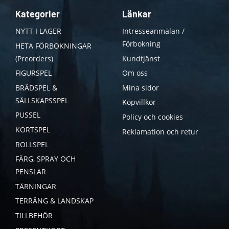
Kategorier
Länkar
NYTT I LAGER
Intresseanmälan /
Förbokning
HETA FÖRBOKNINGAR
(Preorders)
Kundtjänst
FIGURSPEL
Om oss
BRÄDSPEL &
Mina sidor
SÄLLSKAPSSPEL
Köpvillkor
PUSSEL
Policy och cookies
KORTSPEL
Reklamation och retur
ROLLSPEL
FÄRG, SPRAY OCH
PENSLAR
TÄRNINGAR
TERRÄNG & LANDSKAP
TILLBEHÖR