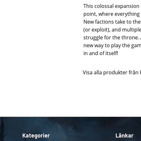
This colossal expansion b
point, where everything 
New factions take to the
(or exploit), and multip
struggle for the throne.
new way to play the game
in and of itself!
Visa alla produkter från 
Kategorier
Länkar