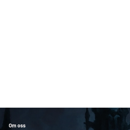
Om oss