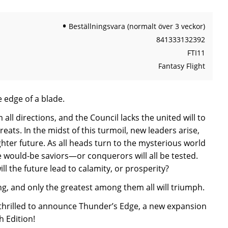
Beställningsvara (normalt över 3 veckor)
841333132392
FTI11
Fantasy Flight
 edge of a blade.
ll directions, and the Council lacks the united will to
eats. In the midst of this turmoil, new leaders arise,
ghter future. As all heads turn to the mysterious world
 would-be saviors—or conquerors will all be tested.
ll the future lead to calamity, or prosperity?
ng, and only the greatest among them all will triumph.
 thrilled to announce Thunder’s Edge, a new expansion
h Edition!