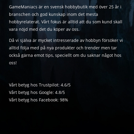
GameManiacs är en svensk hobbybutik med över 25 år i
branschen och god kunskap inom det mesta
hobbyrelaterat. Vårt fokus är alltid att du som kund skall
vara nöjd med det du köper av oss.
Då vi själva är mycket intresserade av hobbyn försöker vi
alltid följa med på nya produkter och trender men tar
också gärna emot tips, speciellt om du saknar något hos
oss!
Vårt betyg hos Trustpilot: 4.6/5
Vårt betyg hos Google: 4.8/5
Vårt betyg hos Facebook: 98%