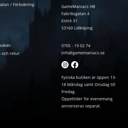
älan / Förbokning
GameManiacs HB
Fabriksgatan 4
Entré 31
53160 Lidköping
ookies
0705 - 19 02 74
info@gamemaniacs.se
 och retur
Fysiska butiken är öppen 13-
18 Måndag samt Onsdag till
Fredag.
Öppettider för evenemang
annonseras separat.