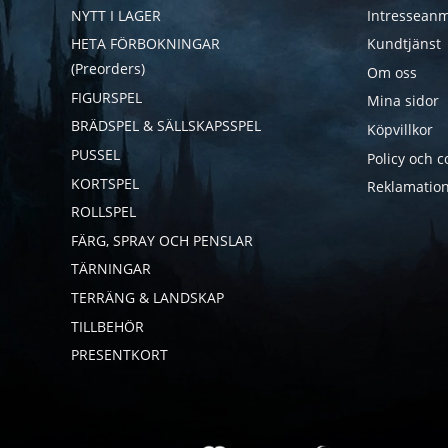
NYTT I LAGER
Intresseanm
HETA FÖRBOKNINGAR
Kundtjänst
(Preorders)
Om oss
FIGURSPEL
Mina sidor
BRÄDSPEL & SÄLLSKAPSSPEL
Köpvillkor
PUSSEL
Policy och c
KORTSPEL
Reklamation
ROLLSPEL
FÄRG, SPRAY OCH PENSLAR
TÄRNINGAR
TERRÄNG & LANDSKAP
TILLBEHÖR
PRESENTKORT