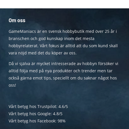
Om oss
GameManiacs är en svensk hobbybutik med över 25 år i
branschen och god kunskap inom det mesta
hobbyrelaterat. Vårt fokus är alltid att du som kund skall
vara nöjd med det du köper av oss.
Då vi själva är mycket intresserade av hobbyn försöker vi
alltid följa med på nya produkter och trender men tar
också gärna emot tips, speciellt om du saknar något hos
oss!
Vårt betyg hos Trustpilot: 4.6/5
Vårt betyg hos Google: 4.8/5
Vårt betyg hos Facebook: 98%