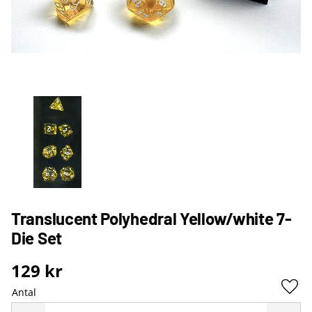
Translucent Polyhedral Yellow/white 7-
Die Set
129
kr
Antal
Lägg 