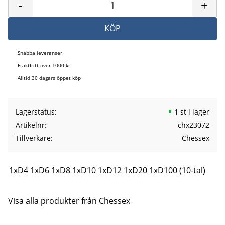
-
+
KÖP
Snabba leveranser
Fraktfritt över 1000 kr
Alltid 30 dagars öppet köp
Lagerstatus
1 st i lager
Artikelnr
chx23072
Tillverkare
Chessex
1xD4 1xD6 1xD8 1xD10 1xD12 1xD20 1xD100 (10-tal)
Visa alla produkter från Chessex