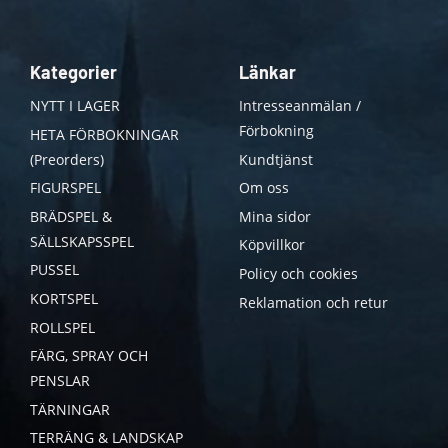
Kategorier
Länkar
NYTT I LAGER
Intresseanmälan /
Förbokning
HETA FÖRBOKNINGAR
(Preorders)
Kundtjänst
FIGURSPEL
Om oss
BRÄDSPEL &
Mina sidor
SÄLLSKAPSSPEL
Köpvillkor
PUSSEL
Policy och cookies
KORTSPEL
Reklamation och retur
ROLLSPEL
FÄRG, SPRAY OCH
PENSLAR
TÄRNINGAR
TERRÄNG & LANDSKAP