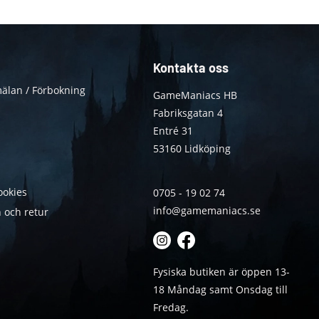
Kontakta oss
älan / Förbokning
GameManiacs HB
Fabriksgatan 4
Entré 31
53160 Lidköping
ookies
0705 - 19 02 74
info@gamemaniacs.se
 och retur
Fysiska butiken är öppen 13-
18 Måndag samt Onsdag till
Fredag.