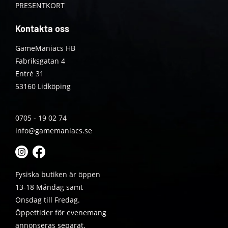
PRESENTKORT
Kontakta oss
GameManiacs HB
Fabriksgatan 4
Entré 31
53160 Lidköping
0705 - 19 02 74
info@gamemaniacs.se
Fysiska butiken är öppen
13-18 Måndag samt
Onsdag till Fredag.
Öppettider för evenemang
annonseras separat.