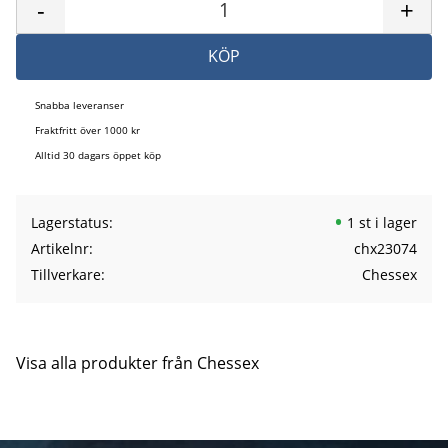
-
+
KÖP
Snabba leveranser
Fraktfritt över 1000 kr
Alltid 30 dagars öppet köp
Lagerstatus
1 st i lager
Artikelnr
chx23074
Tillverkare
Chessex
Visa alla produkter från Chessex