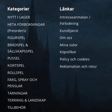
Kategorier
Länkar
NYTT I LAGER
Intresseanmälan /
Förbokning
HETA FÖRBOKNINGAR
(Preorders)
Kundtjänst
FIGURSPEL
Om oss
BRÄDSPEL &
Mina sidor
SÄLLSKAPSSPEL
Köpvillkor
PUSSEL
Policy och cookies
KORTSPEL
Reklamation och retur
ROLLSPEL
FÄRG, SPRAY OCH
PENSLAR
TÄRNINGAR
TERRÄNG & LANDSKAP
TILLBEHÖR