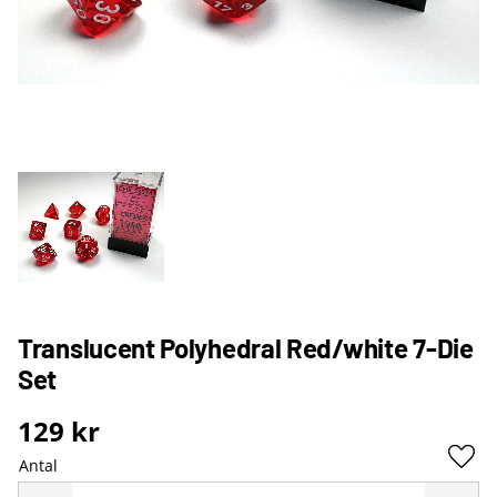
Translucent Polyhedral Red/white 7-Die
Set
129
kr
Antal
Lägg 