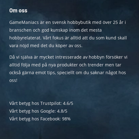
Om oss
GameManiacs är en svensk hobbybutik med över 25 år i
branschen och god kunskap inom det mesta
hobbyrelaterat. Vårt fokus är alltid att du som kund skall
vara nöjd med det du köper av oss.
Då vi själva är mycket intresserade av hobbyn försöker vi
alltid följa med på nya produkter och trender men tar
också gärna emot tips, speciellt om du saknar något hos
oss!
Vårt betyg hos Trustpilot: 4.6/5
Vårt betyg hos Google: 4.8/5
Vårt betyg hos Facebook: 98%