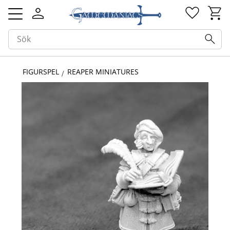
Kundv
Favorit
Meny
FIGURSPEL
REAPER MINIATURES