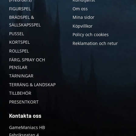
FIGURSPEL
Om oss
BRÄDSPEL &
Mina sidor
SÄLLSKAPSSPEL
Köpvillkor
PUSSEL
Policy och cookies
KORTSPEL
Reklamation och retur
ROLLSPEL
FÄRG, SPRAY OCH
PENSLAR
TÄRNINGAR
TERRÄNG & LANDSKAP
TILLBEHÖR
PRESENTKORT
Kontakta oss
GameManiacs HB
Fabriksgatan 4