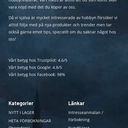
vara nöjd med det du köper av oss.
Då vi själva är mycket intresserade av hobbyn försöker vi
alltid följa med på nya produkter och trender men tar
också gärna emot tips, speciellt om du saknar något hos
oss!
Vårt betyg hos Trustpilot: 4.6/5
Vårt betyg hos Google: 4.8/5
Vårt betyg hos Facebook: 98%
Kategorier
Länkar
NYTT I LAGER
Intresseanmälan /
Förbokning
HETA FÖRBOKNINGAR
(Preorders)
Kundtjänst