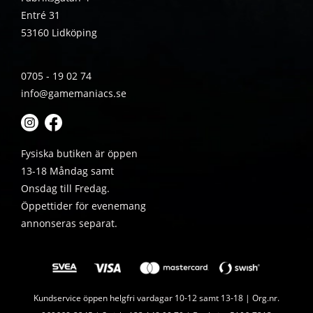
Entré 31
53160 Lidköping
0705 - 19 02 74
info@gamemaniacs.se
Fysiska butiken är öppen
13-18 Måndag samt
Onsdag till Fredag.
Öppettider för evenemang
annonseras separat.
Kundservice öppen helgfri vardagar 10-12 samt 13-18 | Org.nr.