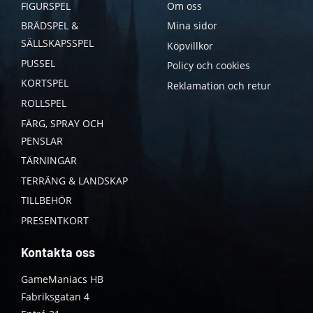
FIGURSPEL
Om oss
BRÄDSPEL &
Mina sidor
SÄLLSKAPSSPEL
Köpvillkor
PUSSEL
Policy och cookies
KORTSPEL
Reklamation och retur
ROLLSPEL
FÄRG, SPRAY OCH
PENSLAR
TÄRNINGAR
TERRÄNG & LANDSKAP
TILLBEHÖR
PRESENTKORT
Kontakta oss
GameManiacs HB
Fabriksgatan 4