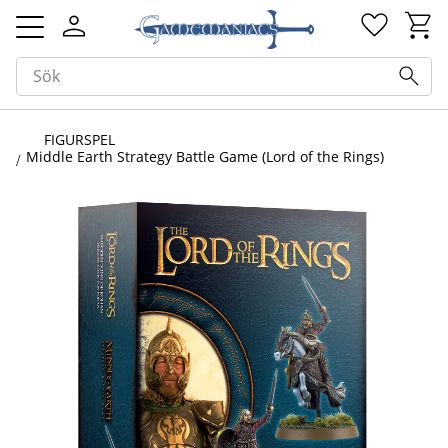
Kundv
Favorit
Meny
FIGURSPEL
Middle Earth Strategy Battle Game (Lord of the Rings)