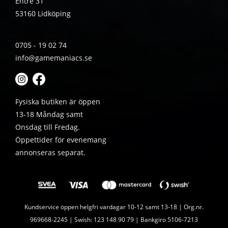
Entré 31
53160 Lidköping
0705 - 19 02 74
info@gamemaniacs.se
Fysiska butiken är öppen
13-18 Måndag samt
Onsdag till Fredag.
Öppettider för evenemang
annonseras separat.
Kundservice öppen helgfri vardagar 10-12 samt 13-18 | Org.nr.
969668-2245 | Swish: 123 148 90 79 | Bankgiro 5106-7213