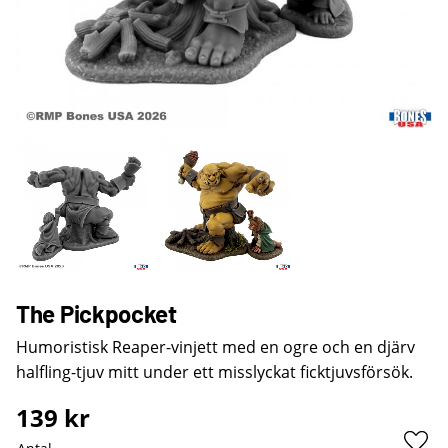
The Pickpocket
Humoristisk Reaper-vinjett med en ogre och en djärv
halfling-tjuv mitt under ett misslyckat ficktjuvsförsök.
139
kr