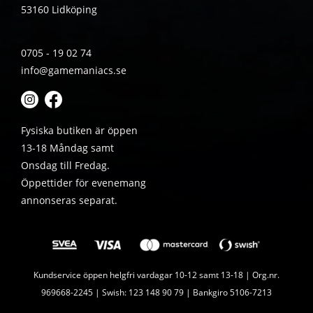
53160 Lidköping
0705 - 19 02 74
info@gamemaniacs.se
Fysiska butiken är öppen
13-18 Måndag samt
Onsdag till Fredag.
Öppettider för evenemang
annonseras separat.
Kundservice öppen helgfri vardagar 10-12 samt 13-18 | Org.nr.
969668-2245 | Swish: 123 148 90 79 | Bankgiro 5106-7213