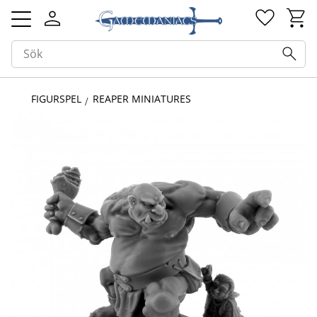
Kundv
Favorit
Meny
FIGURSPEL
REAPER MINIATURES