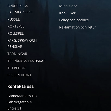
BRÄDSPEL &
Mina sidor
SÄLLSKAPSSPEL
Köpvillkor
PUSSEL
Policy och cookies
KORTSPEL
Reklamation och retur
ROLLSPEL
FÄRG, SPRAY OCH
PENSLAR
TÄRNINGAR
TERRÄNG & LANDSKAP
TILLBEHÖR
PRESENTKORT
Kontakta oss
GameManiacs HB
Fabriksgatan 4
Entré 31