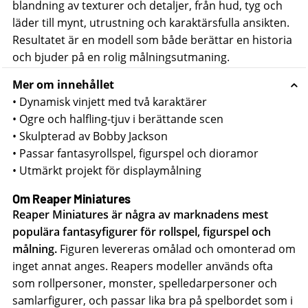
blandning av texturer och detaljer, från hud, tyg och
läder till mynt, utrustning och karaktärsfulla ansikten.
Resultatet är en modell som både berättar en historia
och bjuder på en rolig målningsutmaning.
Mer om innehållet
• Dynamisk vinjett med två karaktärer
• Ogre och halfling-tjuv i berättande scen
• Skulpterad av Bobby Jackson
• Passar fantasyrollspel, figurspel och dioramor
• Utmärkt projekt för displaymålning
Om Reaper Miniatures
Reaper Miniatures är några av marknadens mest
populära fantasyfigurer för rollspel, figurspel och
målning.
Figuren levereras omålad och omonterad om
inget annat anges. Reapers modeller används ofta
som rollpersoner, monster, spelledarpersoner och
samlarfigurer, och passar lika bra på spelbordet som i