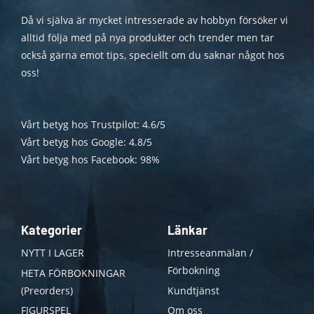
Då vi själva är mycket intresserade av hobbyn försöker vi
alltid följa med på nya produkter och trender men tar
också gärna emot tips, speciellt om du saknar något hos
oss!
Vårt betyg hos Trustpilot: 4.6/5
Vårt betyg hos Google: 4.8/5
Vårt betyg hos Facebook: 98%
Kategorier
Länkar
NYTT I LAGER
Intresseanmälan /
Förbokning
HETA FÖRBOKNINGAR
(Preorders)
Kundtjänst
FIGURSPEL
Om oss