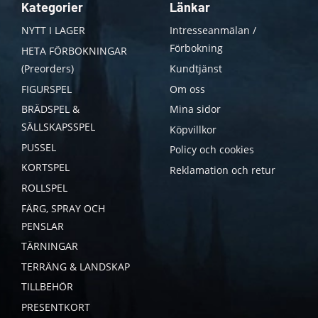
Kategorier
Länkar
NYTT I LAGER
Intresseanmälan /
Förbokning
HETA FÖRBOKNINGAR
(Preorders)
Kundtjänst
FIGURSPEL
Om oss
BRÄDSPEL &
Mina sidor
SÄLLSKAPSSPEL
Köpvillkor
PUSSEL
Policy och cookies
KORTSPEL
Reklamation och retur
ROLLSPEL
FÄRG, SPRAY OCH
PENSLAR
TÄRNINGAR
TERRÄNG & LANDSKAP
TILLBEHÖR
PRESENTKORT