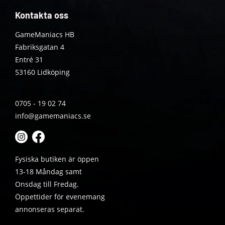
Kontakta oss
GameManiacs HB
Fabriksgatan 4
Entré 31
53160 Lidköping
0705 - 19 02 74
info@gamemaniacs.se
Fysiska butiken är öppen
13-18 Måndag samt
Onsdag till Fredag.
Öppettider för evenemang
annonseras separat.