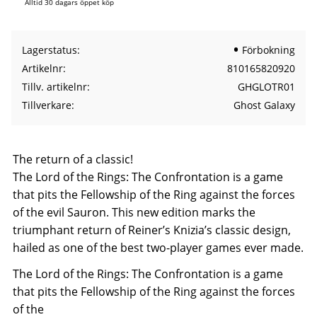
Alltid 30 dagars öppet köp
Lagerstatus
Förbokning
Artikelnr
810165820920
Tillv. artikelnr
GHGLOTR01
Tillverkare
Ghost Galaxy
The return of a classic!
The Lord of the Rings: The Confrontation is a game
that pits the Fellowship of the Ring against the forces
of the evil Sauron. This new edition marks the
triumphant return of Reiner’s Knizia’s classic design,
hailed as one of the best two-player games ever made.
The Lord of the Rings: The Confrontation is a game
that pits the Fellowship of the Ring against the forces
of the