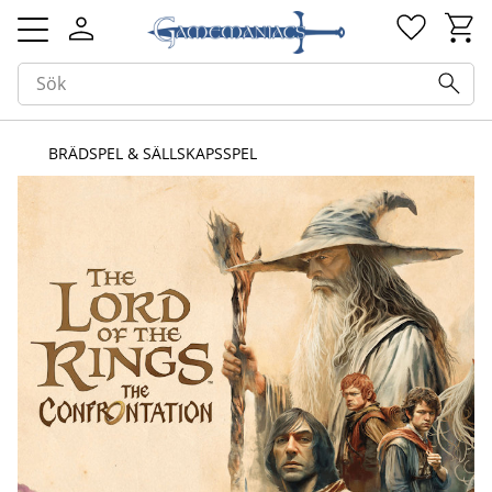
Kundv
Favorit
Meny
BRÄDSPEL & SÄLLSKAPSSPEL