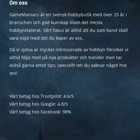
Om oss
GameManiacs är en svensk hobbybutik med över 25 år i
branschen och god kunskap inom det mesta
hobbyrelaterat. Vårt fokus är alltid att du som kund skall
vara nöjd med det du köper av oss.
Då vi själva är mycket intresserade av hobbyn försöker vi
alltid följa med på nya produkter och trender men tar
också gärna emot tips, speciellt om du saknar något hos
oss!
Vårt betyg hos Trustpilot: 4.6/5
Vårt betyg hos Google: 4.8/5
Vårt betyg hos Facebook: 98%