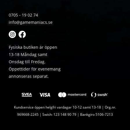
0705 - 19 02 74
info@gamemaniacs.se
Fysiska butiken är öppen
13-18 Måndag samt
Onsdag till Fredag.
Öppettider för evenemang
annonseras separat.
Kundservice öppen helgfri vardagar 10-12 samt 13-18 | Org.nr.
969668-2245 | Swish: 123 148 90 79 | Bankgiro 5106-7213