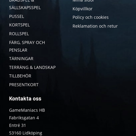
SÄLLSKAPSSPEL
Köpvillkor
PUSSEL
Policy och cookies
KORTSPEL
Reklamation och retur
ROLLSPEL
FÄRG, SPRAY OCH
PENSLAR
TÄRNINGAR
TERRÄNG & LANDSKAP
TILLBEHÖR
PRESENTKORT
Kontakta oss
GameManiacs HB
Fabriksgatan 4
Entré 31
53160 Lidköping