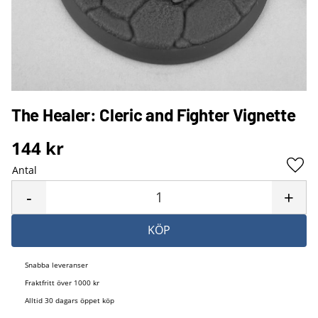
The Healer: Cleric and Fighter Vignette
144
kr
Antal
Lägg 
-
+
KÖP
Snabba leveranser
Fraktfritt över 1000 kr
Alltid 30 dagars öppet köp