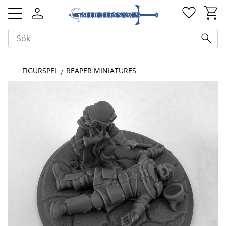
Kundv
Favorit
Meny
FIGURSPEL
REAPER MINIATURES