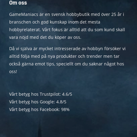
Om oss
GameManiacs är en svensk hobbybutik med över 25 år i
branschen och god kunskap inom det mesta
hobbyrelaterat. Vårt fokus är alltid att du som kund skall
vara nöjd med det du köper av oss.
Då vi själva är mycket intresserade av hobbyn försöker vi
alltid följa med på nya produkter och trender men tar
också gärna emot tips, speciellt om du saknar något hos
oss!
Vårt betyg hos Trustpilot: 4.6/5
Vårt betyg hos Google: 4.8/5
Vårt betyg hos Facebook: 98%