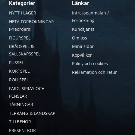
Kategorier
Länkar
NYTT I LAGER
Intresseanmälan /
Förbokning
HETA FÖRBOKNINGAR
(Preorders)
Kundtjänst
FIGURSPEL
Om oss
BRÄDSPEL &
Mina sidor
SÄLLSKAPSSPEL
Köpvillkor
PUSSEL
Policy och cookies
KORTSPEL
Reklamation och retur
ROLLSPEL
FÄRG, SPRAY OCH
PENSLAR
TÄRNINGAR
TERRÄNG & LANDSKAP
TILLBEHÖR
PRESENTKORT