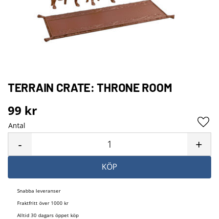
TERRAIN CRATE: THRONE ROOM
99
kr
Antal
Lägg 
-
+
KÖP
Snabba leveranser
Fraktfritt över 1000 kr
Alltid 30 dagars öppet köp