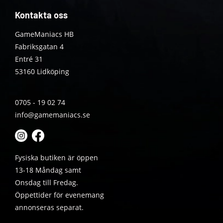
Kontakta oss
GameManiacs HB
Fabriksgatan 4
Entré 31
53160 Lidköping
0705 - 19 02 74
info@gamemaniacs.se
Fysiska butiken är öppen
13-18 Måndag samt
Onsdag till Fredag.
Öppettider för evenemang
annonseras separat.