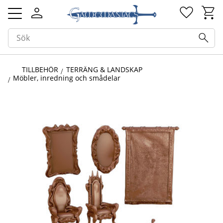
Kundv
Favorit
Meny
TILLBEHÖR
TERRÄNG & LANDSKAP
Möbler, inredning och smådelar