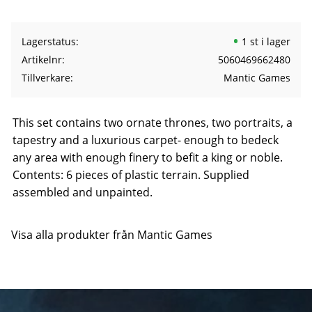
Lagerstatus
1 st i lager
Artikelnr
5060469662480
Tillverkare
Mantic Games
This set contains two ornate thrones, two portraits, a
tapestry and a luxurious carpet- enough to bedeck
any area with enough finery to befit a king or noble.
Contents: 6 pieces of plastic terrain. Supplied
assembled and unpainted.
Visa alla produkter från Mantic Games