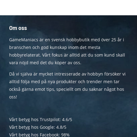
Om oss
GameManiacs är en svensk hobbybutik med över 25 år i
branschen och god kunskap inom det mesta
hobbyrelaterat. Vårt fokus är alltid att du som kund skall
vara nöjd med det du köper av oss.
Då vi själva är mycket intresserade av hobbyn försöker vi
alltid följa med på nya produkter och trender men tar
också gärna emot tips, speciellt om du saknar något hos
oss!
Vårt betyg hos Trustpilot: 4.6/5
Vårt betyg hos Google: 4.8/5
Vårt betyg hos Facebook: 98%