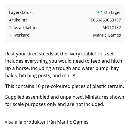
Lagerstatus
1 st i lager
Artikelnr
5060469663197
Tillv. artikelnr
MGTC132
Tillverkare
Mantic Games
Rest your tired steeds at the livery stable! This set
includes everything you would need to feed and hitch
up a horse, including a trough and water pump, hay
bales, hitching posts, and more!
This contains 10 pre-coloured pieces of plastic terrain.
Supplied assembled and unpainted. Miniatures shown
for scale purposes only and are not included.
Visa alla produkter från Mantic Games