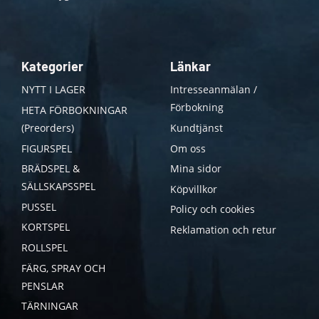
Kategorier
Länkar
NYTT I LAGER
Intresseanmälan /
Förbokning
HETA FÖRBOKNINGAR
(Preorders)
Kundtjänst
FIGURSPEL
Om oss
BRÄDSPEL &
Mina sidor
SÄLLSKAPSSPEL
Köpvillkor
PUSSEL
Policy och cookies
KORTSPEL
Reklamation och retur
ROLLSPEL
FÄRG, SPRAY OCH
PENSLAR
TÄRNINGAR