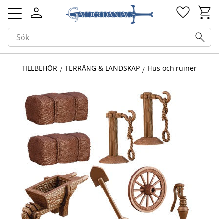
Kundv
Favorit
Meny
TILLBEHÖR
TERRÄNG & LANDSKAP
Hus och ruiner