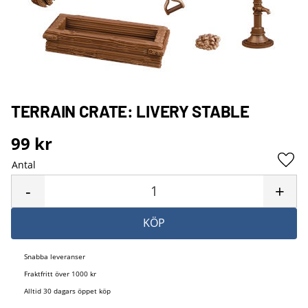
TERRAIN CRATE: LIVERY STABLE
99
kr
Antal
Lägg 
-
+
KÖP
Snabba leveranser
Fraktfritt över 1000 kr
Alltid 30 dagars öppet köp