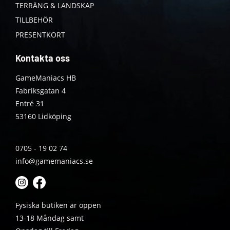
TERRÄNG & LANDSKAP
TILLBEHÖR
PRESENTKORT
Kontakta oss
GameManiacs HB
Fabriksgatan 4
Entré 31
53160 Lidköping
0705 - 19 02 74
info@gamemaniacs.se
Fysiska butiken är öppen
13-18 Måndag samt