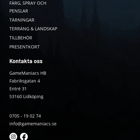
FÄRG, SPRAY OCH
PENSLAR
TÄRNINGAR
TERRÄNG & LANDSKAP
TILLBEHÖR
PRESENTKORT
Kontakta oss
GameManiacs HB
Fabriksgatan 4
Entré 31
53160 Lidköping
0705 - 19 02 74
info@gamemaniacs.se