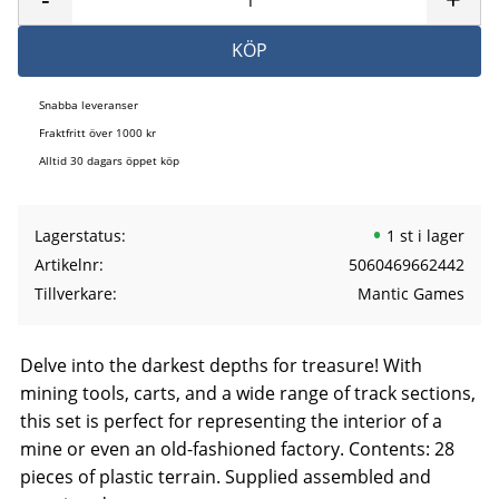
KÖP
Snabba leveranser
Fraktfritt över 1000 kr
Alltid 30 dagars öppet köp
Lagerstatus
1 st i lager
Artikelnr
5060469662442
Tillverkare
Mantic Games
Delve into the darkest depths for treasure! With
mining tools, carts, and a wide range of track sections,
this set is perfect for representing the interior of a
mine or even an old-fashioned factory. Contents: 28
pieces of plastic terrain. Supplied assembled and