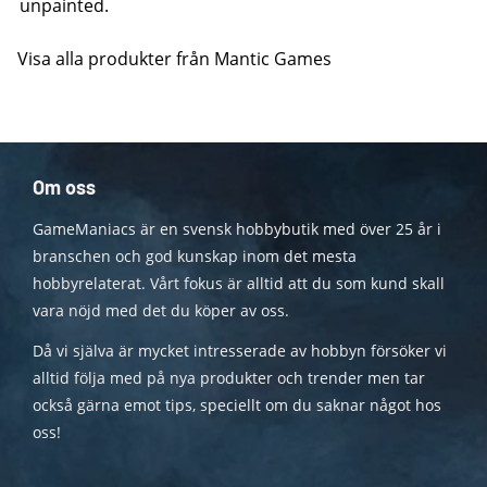
unpainted.
Visa alla produkter från Mantic Games
Om oss
GameManiacs är en svensk hobbybutik med över 25 år i
branschen och god kunskap inom det mesta
hobbyrelaterat. Vårt fokus är alltid att du som kund skall
vara nöjd med det du köper av oss.
Då vi själva är mycket intresserade av hobbyn försöker vi
alltid följa med på nya produkter och trender men tar
också gärna emot tips, speciellt om du saknar något hos
oss!