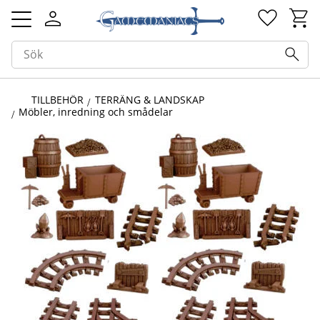
Kundv
Favorit
Meny
TILLBEHÖR
TERRÄNG & LANDSKAP
Möbler, inredning och smådelar