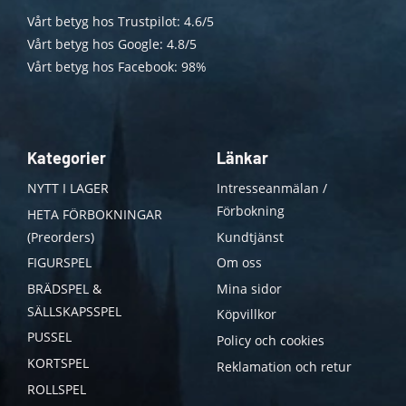
Vårt betyg hos Trustpilot: 4.6/5
Vårt betyg hos Google: 4.8/5
Vårt betyg hos Facebook: 98%
Kategorier
Länkar
NYTT I LAGER
Intresseanmälan /
Förbokning
HETA FÖRBOKNINGAR
(Preorders)
Kundtjänst
FIGURSPEL
Om oss
BRÄDSPEL &
Mina sidor
SÄLLSKAPSSPEL
Köpvillkor
PUSSEL
Policy och cookies
KORTSPEL
Reklamation och retur
ROLLSPEL