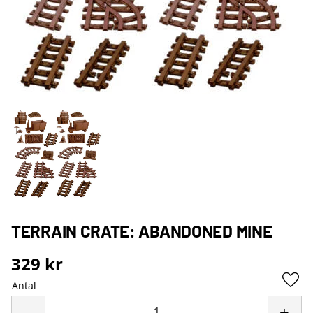
TERRAIN CRATE: ABANDONED MINE
329
kr
Antal
Lägg 
-
+