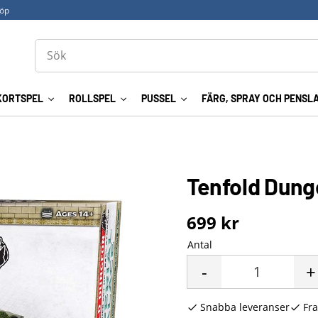
köp
KORTSPEL
ROLLSPEL
PUSSEL
FÄRG, SPRAY OCH PENSL
Tenfold Dung
699
kr
Antal
-
+
Snabba leveranser
Fra