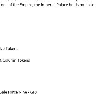
letons of the Empire, the Imperial Palace holds much to
ive Tokens
 & Column Tokens
 Gale Force Nine / GF9