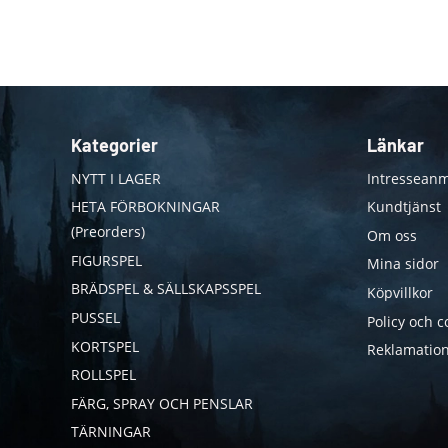
Kategorier
Länkar
NYTT I LAGER
Intresseanm
HETA FÖRBOKNINGAR
Kundtjänst
(Preorders)
Om oss
FIGURSPEL
Mina sidor
BRÄDSPEL & SÄLLSKAPSSPEL
Köpvillkor
PUSSEL
Policy och c
KORTSPEL
Reklamation
ROLLSPEL
FÄRG, SPRAY OCH PENSLAR
TÄRNINGAR