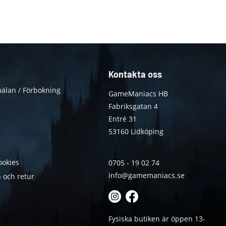
Kontakta oss
älan / Förbokning
GameManiacs HB
Fabriksgatan 4
Entré 31
53160 Lidköping
ookies
0705 - 19 02 74
info@gamemaniacs.se
 och retur
Fysiska butiken är öppen 13-