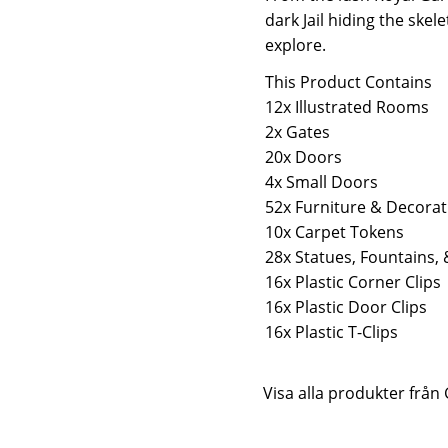
dark Jail hiding the ske
explore.
This Product Contains
12x Illustrated Rooms
2x Gates
20x Doors
4x Small Doors
52x Furniture & Decorat
10x Carpet Tokens
28x Statues, Fountains,
16x Plastic Corner Clips
16x Plastic Door Clips
16x Plastic T-Clips
Visa alla produkter från