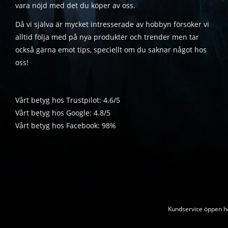
vara nöjd med det du köper av oss.
Då vi själva är mycket intresserade av hobbyn försöker vi
alltid följa med på nya produkter och trender men tar
också gärna emot tips, speciellt om du saknar något hos
oss!
Vårt betyg hos Trustpilot: 4.6/5
Vårt betyg hos Google: 4.8/5
Vårt betyg hos Facebook: 98%
Kundservice öppen he