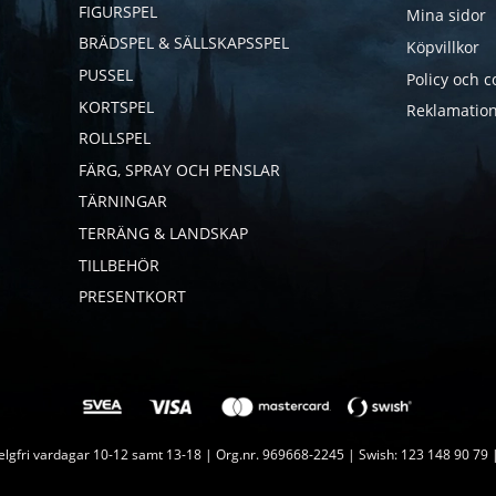
FIGURSPEL
Mina sidor
BRÄDSPEL & SÄLLSKAPSSPEL
Köpvillkor
PUSSEL
Policy och c
KORTSPEL
Reklamation
ROLLSPEL
FÄRG, SPRAY OCH PENSLAR
TÄRNINGAR
TERRÄNG & LANDSKAP
TILLBEHÖR
PRESENTKORT
lgfri vardagar 10-12 samt 13-18 | Org.nr. 969668-2245 | Swish: 123 148 90 79