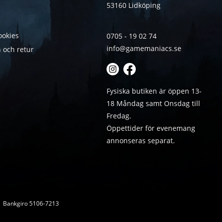
53160 Lidköping
ookies
0705 - 19 02 74
info@gamemaniacs.se
 och retur
Fysiska butiken är öppen 13-
18 Måndag samt Onsdag till
Fredag.
Öppettider för evenemang
annonseras separat.
 | Bankgiro 5106-7213