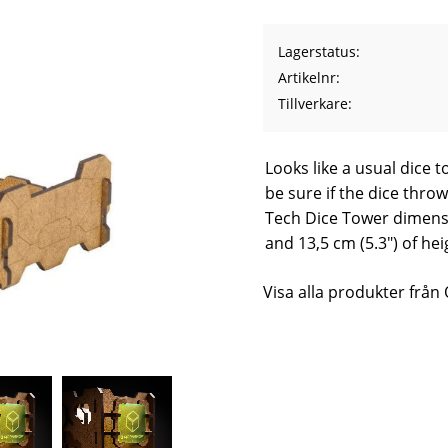
Lagerstatus
Artikelnr
Tillverkare
Looks like a usual dice t
be sure if the dice throw
Tech Dice Tower dimensio
and 13,5 cm (5.3") of hei
Visa alla produkter fr