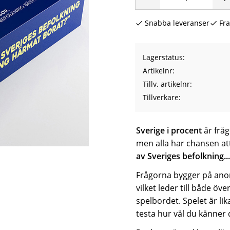
Snabba leveranser
Fra
Lagerstatus
Artikelnr
Tillv. artikelnr
Tillverkare
Sverige i procent
är fråg
men alla har chansen at
av Sveriges befolkning...
Frågorna bygger på anon
vilket leder till både öv
spelbordet. Spelet är li
testa hur väl du känner