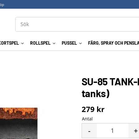
köp
KORTSPEL
ROLLSPEL
PUSSEL
FÄRG, SPRAY OCH PENSL
SU-85 TANK-K
tanks)
279
kr
Antal
-
+