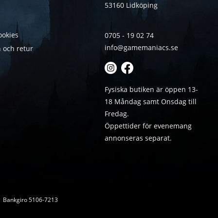
53160 Lidköping
ookies
0705 - 19 02 74
info@gamemaniacs.se
 och retur
Fysiska butiken är öppen 13-
18 Måndag samt Onsdag till
Fredag.
Öppettider för evenemang
annonseras separat.
 | Bankgiro 5106-7213