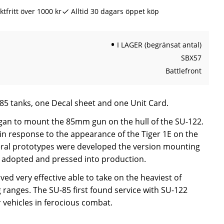
ktfritt över 1000 kr
Alltid 30 dagars öppet köp
I LAGER (begränsat antal)
SBX57
Battlefront
-85 tanks, one Decal sheet and one Unit Card.
gan to mount the 85mm gun on the hull of the SU-122.
in response to the appearance of the Tiger 1E on the
veral prototypes were developed the version mounting
adopted and pressed into production.
ed very effective able to take on the heaviest of
ranges. The SU-85 first found service with SU-122
 vehicles in ferocious combat.