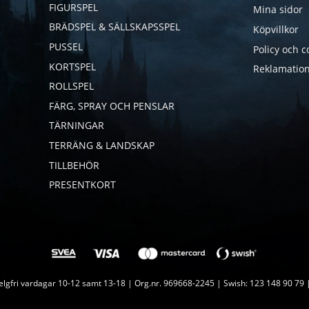
FIGURSPEL
Mina sidor
BRÄDSPEL & SÄLLSKAPSSPEL
Köpvillkor
PUSSEL
Policy och c
KORTSPEL
Reklamation
ROLLSPEL
FÄRG, SPRAY OCH PENSLAR
TÄRNINGAR
TERRÄNG & LANDSKAP
TILLBEHÖR
PRESENTKORT
lgfri vardagar 10-12 samt 13-18 | Org.nr. 969668-2245 | Swish: 123 148 90 79