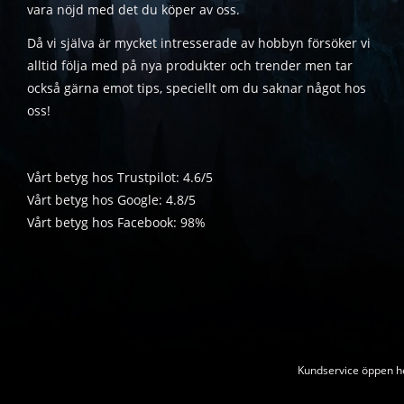
vara nöjd med det du köper av oss.
Då vi själva är mycket intresserade av hobbyn försöker vi
alltid följa med på nya produkter och trender men tar
också gärna emot tips, speciellt om du saknar något hos
oss!
Vårt betyg hos Trustpilot: 4.6/5
Vårt betyg hos Google: 4.8/5
Vårt betyg hos Facebook: 98%
Kundservice öppen he