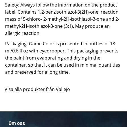
Safety: Always follow the information on the product
label. Contains 1,2-benzisothiazol-3(2H)-one, reaction
mass of 5-chloro- 2-methyl-2H-isothiazol-3-one and 2-
methyl-2H-isothiazol-3-one (3:1). May produce an
allergic reaction.
Packaging: Game Color is presented in bottles of 18
ml/0.6 fl oz with eyedropper. This packaging prevents
the paint from evaporating and drying in the
container, so that It can be used in minimal quantities
and preserved for a long time.
Visa alla produkter från Vallejo
Om oss