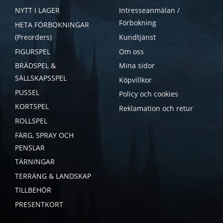
NYTT I LAGER
Intresseanmälan /
Förbokning
HETA FÖRBOKNINGAR
(Preorders)
Kundtjänst
FIGURSPEL
Om oss
BRÄDSPEL &
Mina sidor
SÄLLSKAPSSPEL
Köpvillkor
PUSSEL
Policy och cookies
KORTSPEL
Reklamation och retur
ROLLSPEL
FÄRG, SPRAY OCH
PENSLAR
TÄRNINGAR
TERRÄNG & LANDSKAP
TILLBEHÖR
PRESENTKORT