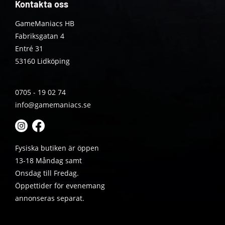
Kontakta oss
GameManiacs HB
Fabriksgatan 4
Entré 31
53160 Lidköping
0705 - 19 02 74
info@gamemaniacs.se
Fysiska butiken är öppen
13-18 Måndag samt
Onsdag till Fredag.
Öppettider för evenemang
annonseras separat.