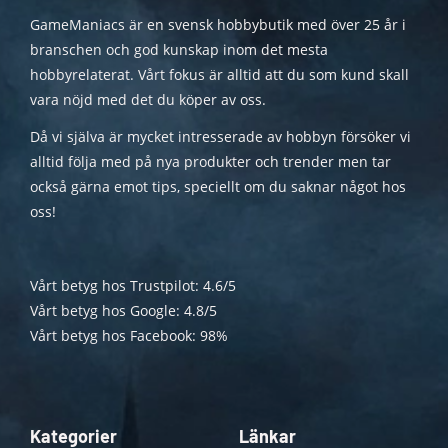
GameManiacs är en svensk hobbybutik med över 25 år i
branschen och god kunskap inom det mesta
hobbyrelaterat. Vårt fokus är alltid att du som kund skall
vara nöjd med det du köper av oss.
Då vi själva är mycket intresserade av hobbyn försöker vi
alltid följa med på nya produkter och trender men tar
också gärna emot tips, speciellt om du saknar något hos
oss!
Vårt betyg hos Trustpilot: 4.6/5
Vårt betyg hos Google: 4.8/5
Vårt betyg hos Facebook: 98%
Kategorier
Länkar