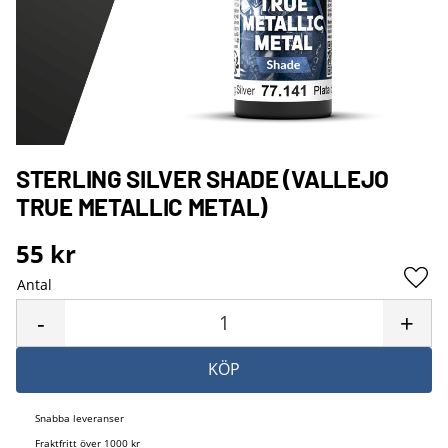
STERLING SILVER SHADE (VALLEJO
TRUE METALLIC METAL)
55
kr
Antal
Lägg 
-
+
KÖP
Snabba leveranser
Fraktfritt över 1000 kr