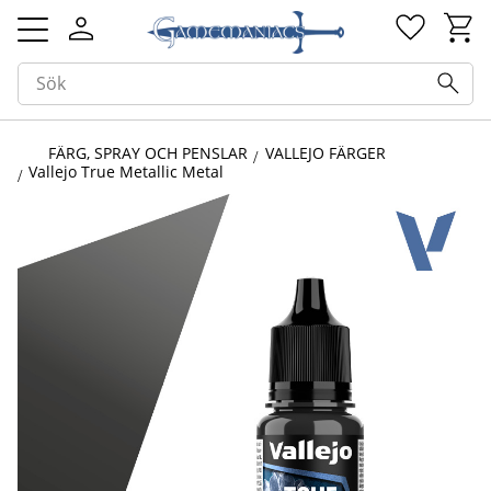
Kundv
Favorit
Meny
FÄRG, SPRAY OCH PENSLAR
VALLEJO FÄRGER
Vallejo True Metallic Metal