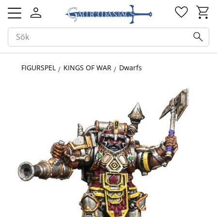
Kundv
Favorit
Meny
FIGURSPEL
KINGS OF WAR
Dwarfs