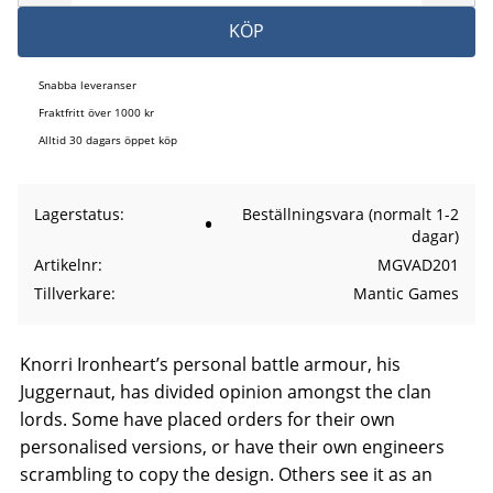
KÖP
Snabba leveranser
Fraktfritt över 1000 kr
Alltid 30 dagars öppet köp
Lagerstatus
Beställningsvara (normalt 1-2
dagar)
Artikelnr
MGVAD201
Tillverkare
Mantic Games
Knorri Ironheart’s personal battle armour, his
Juggernaut, has divided opinion amongst the clan
lords. Some have placed orders for their own
personalised versions, or have their own engineers
scrambling to copy the design. Others see it as an