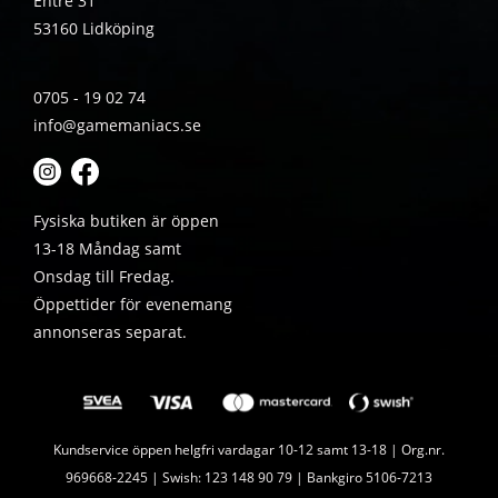
Entré 31
53160 Lidköping
0705 - 19 02 74
info@gamemaniacs.se
Fysiska butiken är öppen
13-18 Måndag samt
Onsdag till Fredag.
Öppettider för evenemang
annonseras separat.
Kundservice öppen helgfri vardagar 10-12 samt 13-18 | Org.nr.
969668-2245 | Swish: 123 148 90 79 | Bankgiro 5106-7213