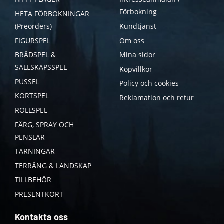
Förbokning
HETA FÖRBOKNINGAR
(Preorders)
Kundtjänst
FIGURSPEL
Om oss
BRÄDSPEL &
Mina sidor
SÄLLSKAPSSPEL
Köpvillkor
PUSSEL
Policy och cookies
KORTSPEL
Reklamation och retur
ROLLSPEL
FÄRG, SPRAY OCH
PENSLAR
TÄRNINGAR
TERRÄNG & LANDSKAP
TILLBEHÖR
PRESENTKORT
Kontakta oss