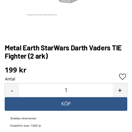
Metal Earth StarWars Darth Vaders TIE
Fighter (2 ark)
199
kr
Antal
Lägg 
-
+
KÖP
Snabba leveranser
Fraktfritt över 1000 kr