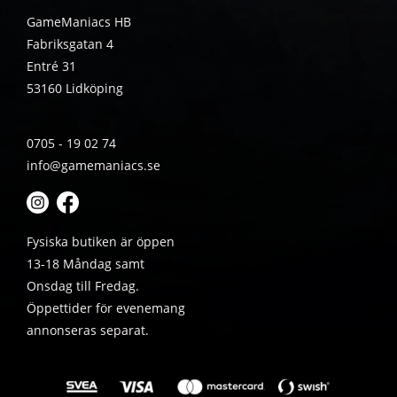
GameManiacs HB
Fabriksgatan 4
Entré 31
53160 Lidköping
0705 - 19 02 74
info@gamemaniacs.se
Fysiska butiken är öppen
13-18 Måndag samt
Onsdag till Fredag.
Öppettider för evenemang
annonseras separat.