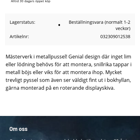
Alltid 30 dagars öppet köp
Lagerstatus
Beställningsvara (normalt 1-2
veckor)
Artikelnr
032309012538
Mästerverk i metallpussel! Genial design där inget lim
eller lödning behövs för att montera, snillrika tappar i
metall böjs eller viks för att montera ihop. Mycket
trevligt pyssel som även ser väldigt fint ut i bokhyllan,
gärna monterad på en roterande displayskiva.
Om oss