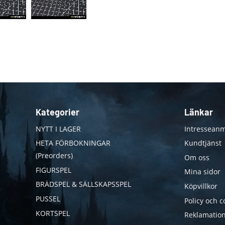
Kategorier
Länkar
NYTT I LAGER
Intresseanm
HETA FÖRBOKNINGAR
Kundtjänst
(Preorders)
Om oss
FIGURSPEL
Mina sidor
BRÄDSPEL & SÄLLSKAPSSPEL
Köpvillkor
PUSSEL
Policy och c
KORTSPEL
Reklamation