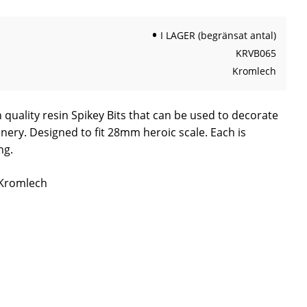
I LAGER (begränsat antal)
KRVB065
Kromlech
h quality resin Spikey Bits that can be used to decorate
nery. Designed to fit 28mm heroic scale. Each is
ng.
 Kromlech