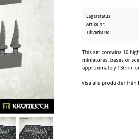
Lagerstatus
Artikelnr
Tillverkare
This set contains 16 hig
miniatures, bases or sce
approximately 13mm lo
Visa alla produkter från