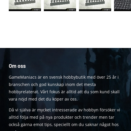
Om oss
GameManiacs är en svensk hobbybutik med över 25 år i
branschen och god kunskap inom det mesta
hobbyrelaterat. Vårt fokus är alltid att du som kund skall
vara nöjd med det du köper av oss.
Då vi själva är mycket intresserade av hobbyn försöker vi
alltid följa med på nya produkter och trender men tar
också gärna emot tips, speciellt om du saknar något hos