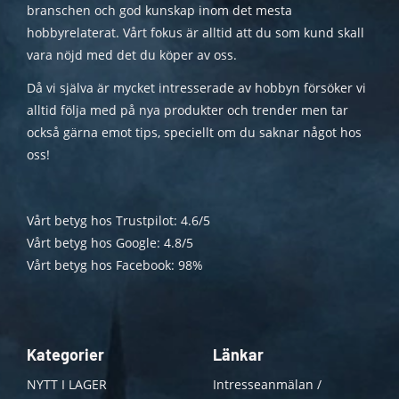
branschen och god kunskap inom det mesta
hobbyrelaterat. Vårt fokus är alltid att du som kund skall
vara nöjd med det du köper av oss.
Då vi själva är mycket intresserade av hobbyn försöker vi
alltid följa med på nya produkter och trender men tar
också gärna emot tips, speciellt om du saknar något hos
oss!
Vårt betyg hos Trustpilot: 4.6/5
Vårt betyg hos Google: 4.8/5
Vårt betyg hos Facebook: 98%
Kategorier
Länkar
NYTT I LAGER
Intresseanmälan /