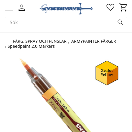
Kundv
Favorit
Meny
FÄRG, SPRAY OCH PENSLAR
ARMYPAINTER FÄRGER
Speedpaint 2.0 Markers