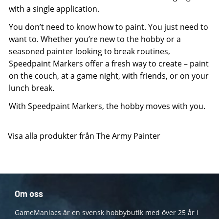
with a single application.
You don’t need to know how to paint. You just need to
want to. Whether you’re new to the hobby or a
seasoned painter looking to break routines,
Speedpaint Markers offer a fresh way to create – paint
on the couch, at a game night, with friends, or on your
lunch break.
With Speedpaint Markers, the hobby moves with you.
Visa alla produkter från The Army Painter
Om oss
GameManiacs är en svensk hobbybutik med över 25 år i