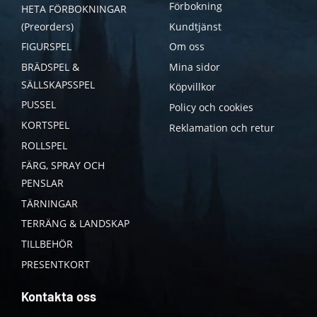
Förbokning
HETA FÖRBOKNINGAR
(Preorders)
Kundtjänst
FIGURSPEL
Om oss
BRÄDSPEL &
Mina sidor
SÄLLSKAPSSPEL
Köpvillkor
PUSSEL
Policy och cookies
KORTSPEL
Reklamation och retur
ROLLSPEL
FÄRG, SPRAY OCH
PENSLAR
TÄRNINGAR
TERRÄNG & LANDSKAP
TILLBEHÖR
PRESENTKORT
Kontakta oss