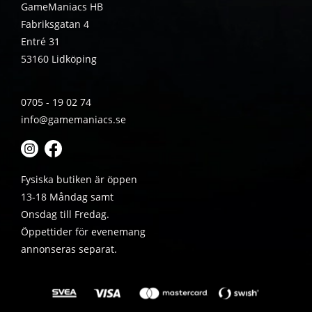
GameManiacs HB
Fabriksgatan 4
Entré 31
53160 Lidköping
0705 - 19 02 74
info@gamemaniacs.se
Fysiska butiken är öppen
13-18 Måndag samt
Onsdag till Fredag.
Öppettider för evenemang
annonseras separat.